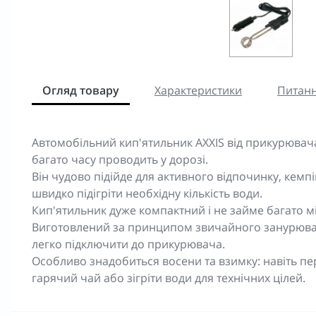
Огляд товару
Характеристики
Питанн
Автомобільний кип'ятильник AXXIS від прикурювача -
багато часу проводить у дорозі.
Він чудово підійде для активного відпочинку, кем
швидко підігріти необхідну кількість води.
Кип'ятильник дуже компактний і не займе багато м
Виготовлений за принципом звичайного занурювал
легко підключити до прикурювача.
Особливо знадобиться восени та взимку: навіть пе
гарячий чай або зігріти води для технічних цілей.