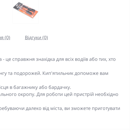
я (0)
Відгуки (0)
 це справжня знахідка для всіх водіїв або тих, хто
пінгу та подорожей. Кип'ятильник допоможе вам
ісця в багажнику або бардачку.
ьного окропу. Для роботи цей пристрій необхідно
ребуваючи далеко від міста, ви зможете приготувати