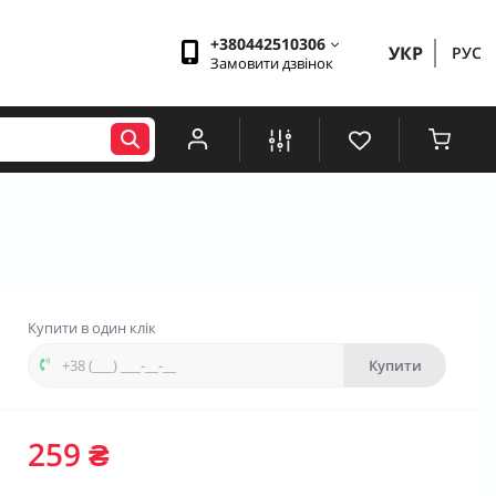
+380442510306
УКР
РУС
Замовити дзвінок
Купити в один клік
Купити
259 ₴