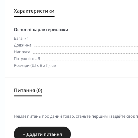
Характеристики
Основні характеристики
Вага, кг
Довжина
Напруга
Потужність, Вт
Розміри (Ш х В х Г), см
Питання (0)
Немає питань про даний товар, станьте першим і задайте своє 
+ Додати питання