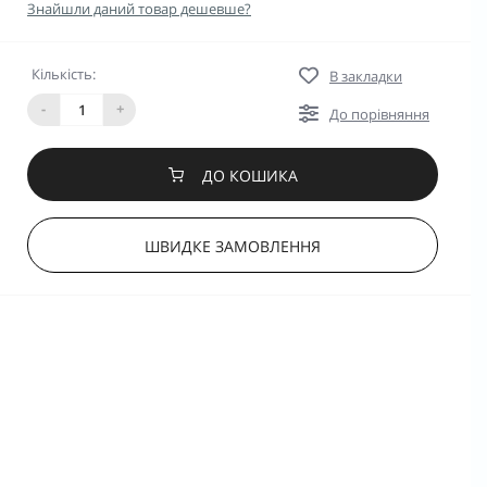
Знайшли даний товар дешевше?
Кількість:
В закладки
-
+
До порівняння
ДО КОШИКА
ШВИДКЕ ЗАМОВЛЕННЯ