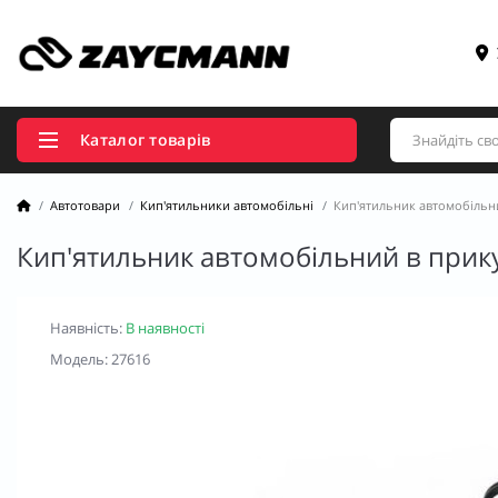
Каталог товарів
Автотовари
Кип'ятильники автомобільні
Кип'ятильник автомобільни
Кип'ятильник автомобільний в прику
Наявність:
В наявності
Модель: 27616