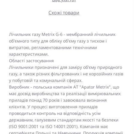
Схожі товари
Лічильник газу Metrix G-6 - мембранний лічильник
об'ємного типу для обліку об'єму газу з тиском і
витратою, регламентованими технічними
характеристиками.
Області застосування
Лічильники призначені для заміру об'єму природного
газу, а також різних фільтрованих і не корозійних газів
у побутовій та комунальній сферах.
Виробник - польська компанія АТ "Apator Metrix", що
має досвід виробництва та реалізації вимірювальних
приладів понад 70 років і завоювала визнання
клієнтів. У процесі виготовлення приладів
проводиться контроль на відповідність усім
державним, галузевим стандартам якості та безпеки
(ISO 9001:2001 та ISO 14001:2001). Компанія має
сертифікати Польщі та Німеччини. Продукція компанії