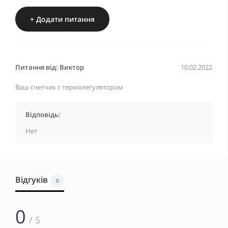
+ Додати питання
Питання від: Виктор
10.02.2022
Ваш счетчик с термолегулятором
Відповідь:
Нет
Відгуків
0
0
/ 5