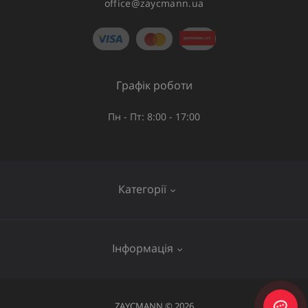
office@zaycmann.ua
Графік роботи
Пн - Пт: 8:00 - 17:00
Категорії
Газове обладнання
Інформація
Труби та шланги
Запірна арматура
Послуги
ZAYCMANN © 2026