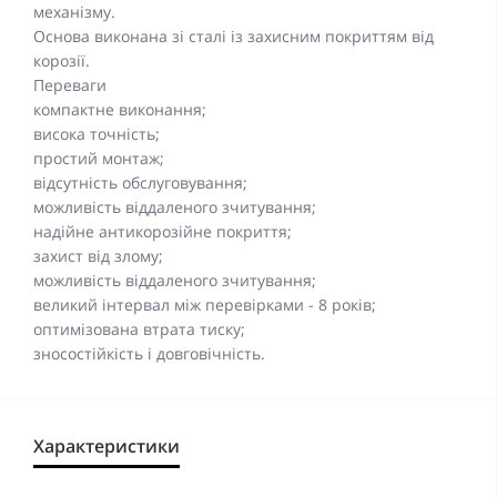
механізму.
Основа виконана зі сталі із захисним покриттям від
корозії.
Переваги
компактне виконання;
висока точність;
простий монтаж;
відсутність обслуговування;
можливість віддаленого зчитування;
надійне антикорозійне покриття;
захист від злому;
можливість віддаленого зчитування;
великий інтервал між перевірками - 8 років;
оптимізована втрата тиску;
зносостійкість і довговічність.
Характеристики