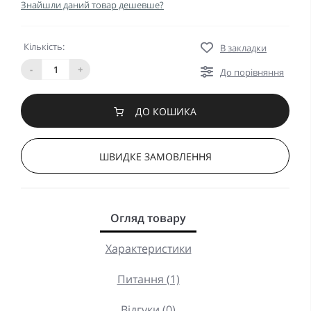
Знайшли даний товар дешевше?
Кількість:
В закладки
-
+
До порівняння
ДО КОШИКА
ШВИДКЕ ЗАМОВЛЕННЯ
Огляд товару
Характеристики
Питання (1)
Відгуки (0)