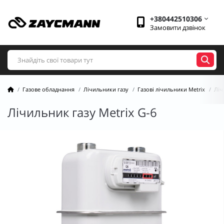
+380442510306
Замовити дзвінок
Газове обладнання
Лічильники газу
Газові лічильники Metrix
Ліч
Лічильник газу Metrix G-6