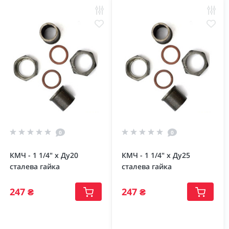
0
0
КМЧ - 1 1/4" х Ду20
КМЧ - 1 1/4" х Ду25
сталева гайка
сталева гайка
247 ₴
247 ₴