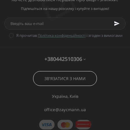
Підпишіться на нашу розсилку і купуйте з вигодою!
Я прочитав
Політика конфіденційності
і згоден з вимогами
+380442510306
ЗВ'ЯЗАТИСЯ З НАМИ
Україна, Київ
office@zaycmann.ua