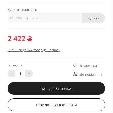
Купити в один клік
Купити
2 422 ₴
Знайшли даний товар дешевше?
Кількість:
В закладки
-
+
До порівняння
ДО КОШИКА
ШВИДКЕ ЗАМОВЛЕННЯ