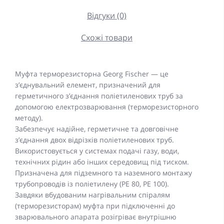
Відгуки (0)
Схожі товари
Муфта терморезисторна Georg Fischer — це
з’єднувальний елемент, призначений для
герметичного з’єднання поліетиленових труб за
допомогою електрозварювання (терморезисторного
методу).
Забезпечує надійне, герметичне та довговічне
з’єднання двох відрізків поліетиленових труб.
Використовується у системах подачі газу, води,
технічних рідин або інших середовищ під тиском.
Призначена для підземного та наземного монтажу
трубопроводів із поліетилену (PE 80, PE 100).
Завдяки вбудованим нагрівальним спіралям
(терморезисторам) муфта при підключенні до
зварювального апарата розігріває внутрішню