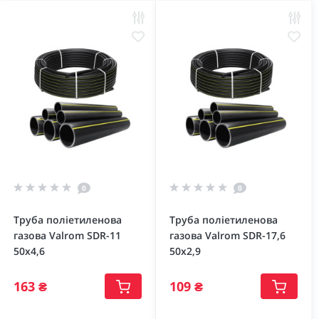
0
0
Труба поліетиленова
Труба поліетиленова
газова Valrom SDR-11
газова Valrom SDR-17,6
50х4,6
50х2,9
163 ₴
109 ₴