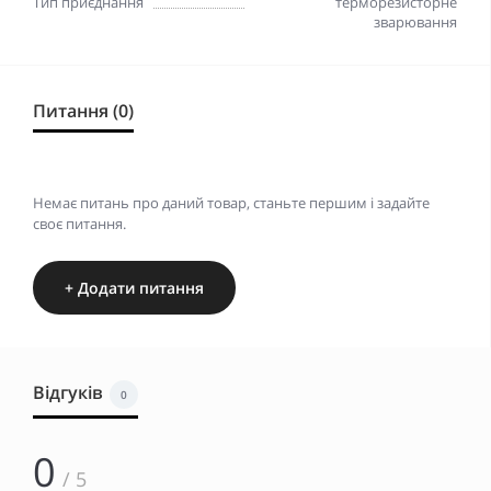
Тип приєднання
терморезисторне
зварювання
Питання (0)
Немає питань про даний товар, станьте першим і задайте
своє питання.
+ Додати питання
Відгуків
0
0
/ 5