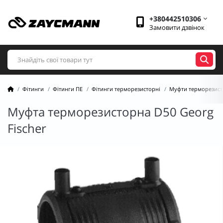
+380442510306
Замовити дзвінок
Фітинги
Фітинги ПЕ
Фітинги терморезисторні
Муфти терморезист
Муфта терморезисторна D50 Georg
Fischer