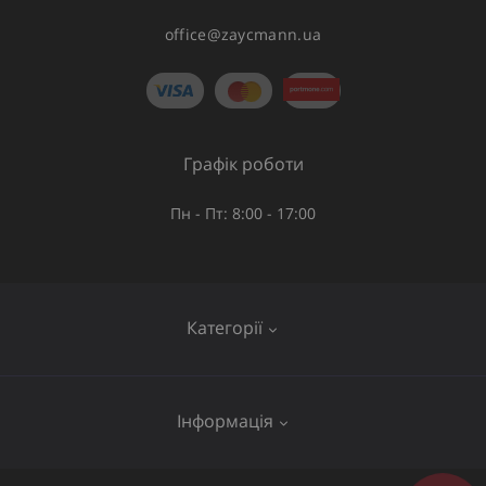
office@zaycmann.ua
Графік роботи
Пн - Пт: 8:00 - 17:00
Категорії
Газове обладнання
Інформація
Труби та шланги