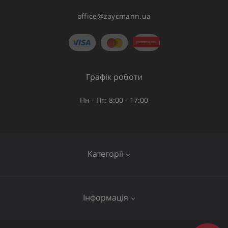
office@zaycmann.ua
Графік роботи
Пн - Пт: 8:00 - 17:00
Категорії
Газове обладнання
Інформація
Труби та шланги