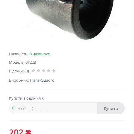
Наявність:
В наявності
Модель: 01228
Відгуки:
(0)
Виробник:
Trans-Quadro
Купити в один клік
Купити
202 ₴