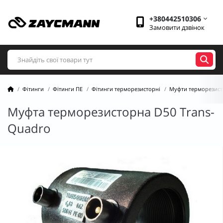
+380442510306
Замовити дзвінок
Фітинги
Фітинги ПЕ
Фітинги терморезисторні
Муфти терморезист
Муфта терморезисторна D50 Trans-
Quadro