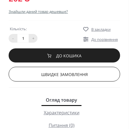
Знайшли даний товар дешевше?
Кількість:
В закладки
-
+
До порівняння
ДО КОШИКА
ШВИДКЕ ЗАМОВЛЕННЯ
Огляд товару
Характеристики
Питання (0)