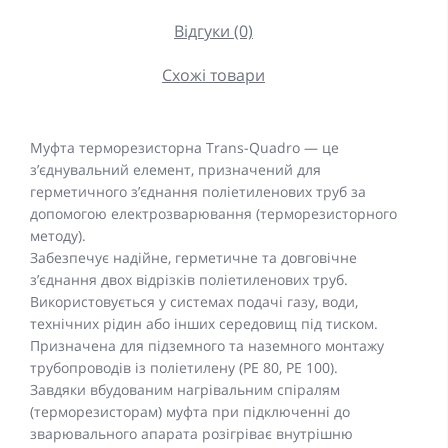
Відгуки (0)
Схожі товари
Муфта терморезисторна Trans-Quadro — це
з’єднувальний елемент, призначений для
герметичного з’єднання поліетиленових труб за
допомогою електрозварювання (терморезисторного
методу).
Забезпечує надійне, герметичне та довговічне
з’єднання двох відрізків поліетиленових труб.
Використовується у системах подачі газу, води,
технічних рідин або інших середовищ під тиском.
Призначена для підземного та наземного монтажу
трубопроводів із поліетилену (PE 80, PE 100).
Завдяки вбудованим нагрівальним спіралям
(терморезисторам) муфта при підключенні до
зварювального апарата розігріває внутрішню