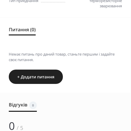
Тип приєднання
терморезисторне
зварювання
Питання (0)
Немає питань про даний товар, станьте першим і задайте
своє питання.
+ Додати питання
Відгуків
0
0
/ 5