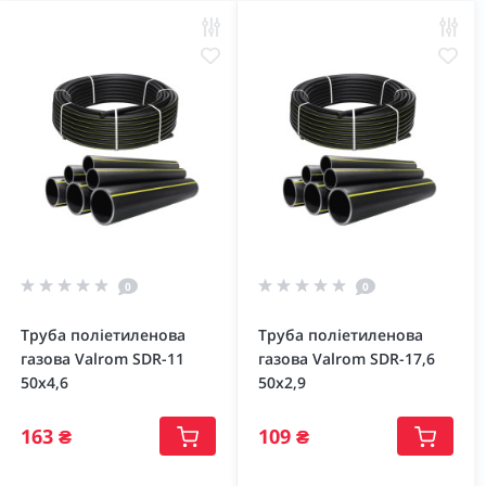
0
0
Труба поліетиленова
Труба поліетиленова
газова Valrom SDR-11
газова Valrom SDR-17,6
50х4,6
50х2,9
163 ₴
109 ₴