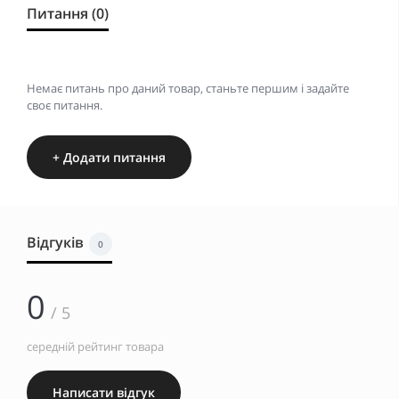
Питання (0)
Немає питань про даний товар, станьте першим і задайте
своє питання.
+ Додати питання
Відгуків
0
0
/ 5
середній рейтинг товара
Написати відгук