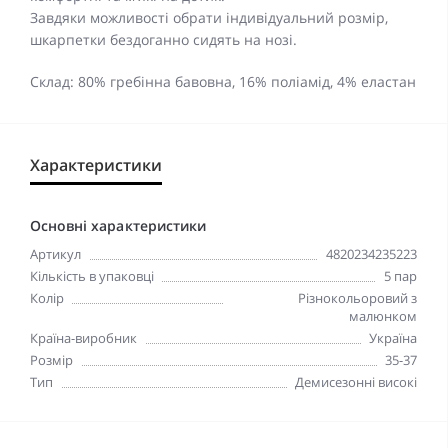
Завдяки можливості обрати індивідуальний розмір,
шкарпетки бездоганно сидять на нозі.
Склад: 80% гребінна бавовна, 16% поліамід, 4% еластан
Характеристики
Основні характеристики
Артикул
4820234235223
Кількість в упаковці
5 пар
Колір
Різнокольоровий з
малюнком
Країна-виробник
Україна
Розмір
35-37
Тип
Демисезонні високі