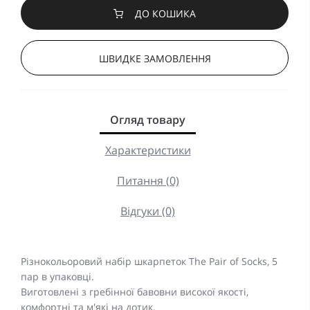
ДО КОШИКА
ШВИДКЕ ЗАМОВЛЕННЯ
Огляд товару
Характеристики
Питання (0)
Відгуки (0)
Різнокольоровий набір шкарпеток The Pair of Socks, 5
пар в упаковці.
Виготовлені з гребінної бавовни високої якості,
комфортні та м'які на дотик.