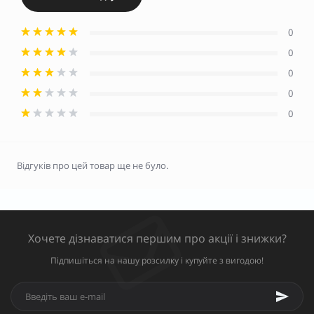
0
0
0
0
0
Відгуків про цей товар ще не було.
Хочете дізнаватися першим про акції і знижки?
Підпишіться на нашу розсилку і купуйте з вигодою!