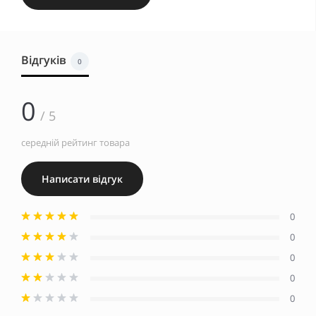
Відгуків
0
0
/ 5
середній рейтинг товара
Написати відгук
0
0
0
0
0