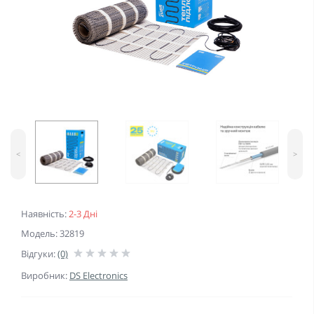
<
>
Наявність:
2-3 Дні
Модель: 32819
Відгуки:
(0)
Виробник:
DS Electronics