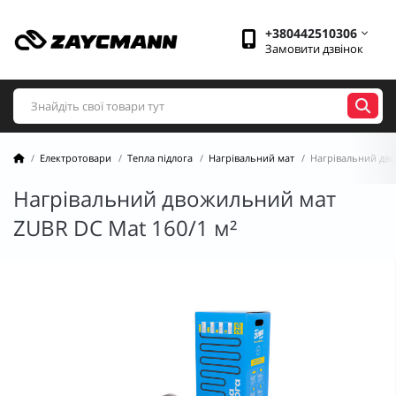
+380442510306
Замовити дзвінок
Електротовари
Тепла підлога
Нагрівальний мат
Нагрівальний дво
Нагрівальний двожильний мат
ZUBR DC Mat 160/1 м²