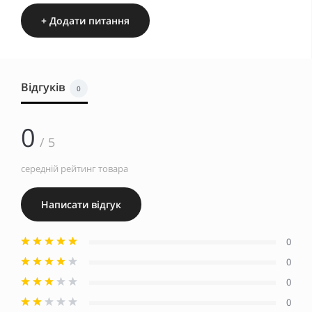
+ Додати питання
Відгуків
0
0
/ 5
середній рейтинг товара
Написати відгук
0
0
0
0