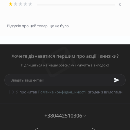
0
Відгуків про цей товар ще не було.
Хочете дізнаватися першим про акції і знижки?
Підпишіться на нашу розсилку і купуйте з вигодою!
Я прочитав
Політика конфіденційності
і згоден з вимогами
+380442510306