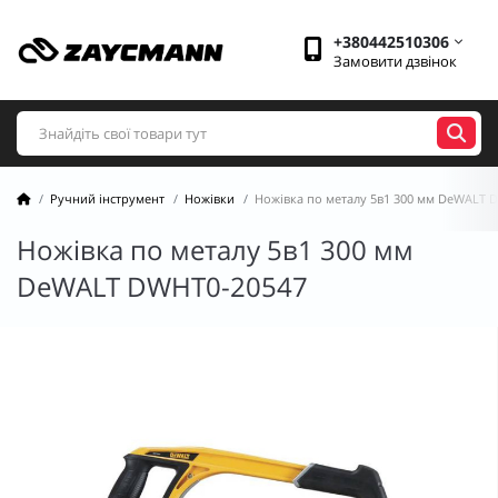
+380442510306
Замовити дзвінок
Ручний інструмент
Ножівки
Ножівка по металу 5в1 300 мм DeWALT 
Ножівка по металу 5в1 300 мм
DeWALT DWHT0-20547