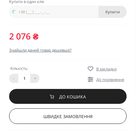
Купити в один клік
Купити
2 076 ₴
Знайшли даний товар дешевше?
Кількість:
В закладки
-
+
До порівняння
ДО КОШИКА
ШВИДКЕ ЗАМОВЛЕННЯ