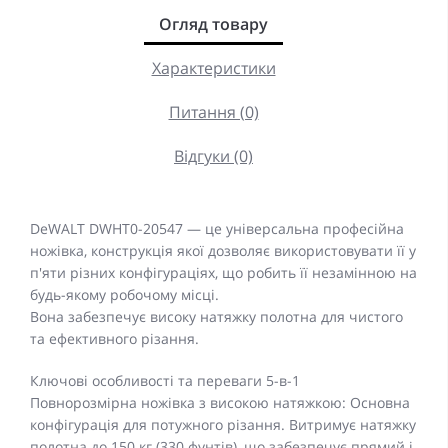
Огляд товару
Характеристики
Питання (0)
Відгуки (0)
DeWALT DWHT0-20547 — це універсальна професійна
ножівка, конструкція якої дозволяє використовувати її у
п'яти різних конфігураціях, що робить її незамінною на
будь-якому робочому місці.
Вона забезпечує високу натяжку полотна для чистого
та ефективного різання.
Ключові особливості та переваги 5-в-1
Повнорозмірна ножівка з високою натяжкою: Основна
конфігурація для потужного різання. Витримує натяжку
полотна до 150 кг (330 фунтів), що забезпечує прямий і