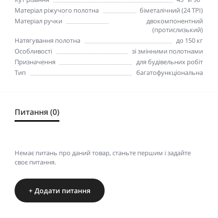
Матеріал ріжучого полотна
біметалічний (24 TPI)
Матеріал ручки
двокомпонентний
(протислизький)
Натягування полотна
до 150 кг
Особливості
зі змінними полотнами
Призначення
для будівельних робіт
Тип
багатофункціональна
Питання (0)
Немає питань про даний товар, станьте першим і задайте
своє питання.
+ Додати питання