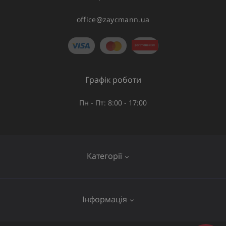
office@zaycmann.ua
Графік роботи
Пн - Пт: 8:00 - 17:00
Категорії
Газове обладнання
Інформація
Труби та шланги