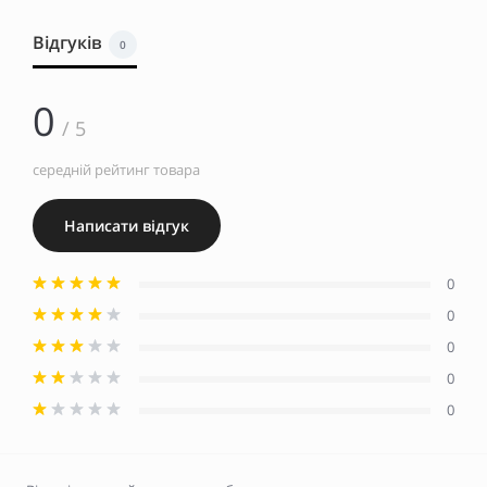
Відгуків
0
0
/ 5
середній рейтинг товара
Написати відгук
0
0
0
0
0