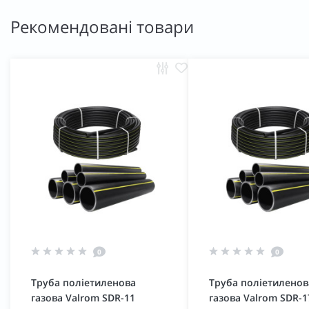
Рекомендовані товари
0
0
Труба поліетиленова
Труба поліетиленов
газова Valrom SDR-11
газова Valrom SDR-1