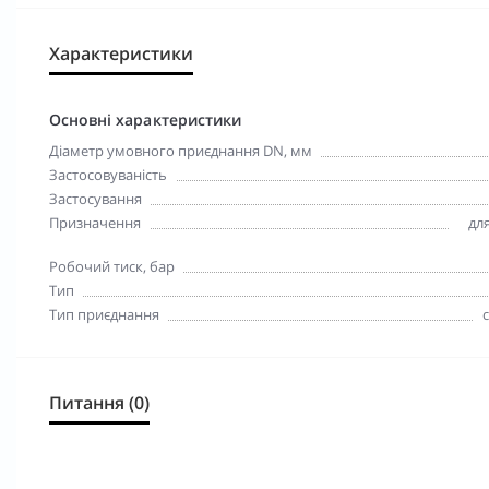
Характеристики
Основні характеристики
Діаметр умовного приєднання DN, мм
Застосовуваність
Застосування
Призначення
для
Робочий тиск, бар
Тип
Тип приєднання
Питання (0)