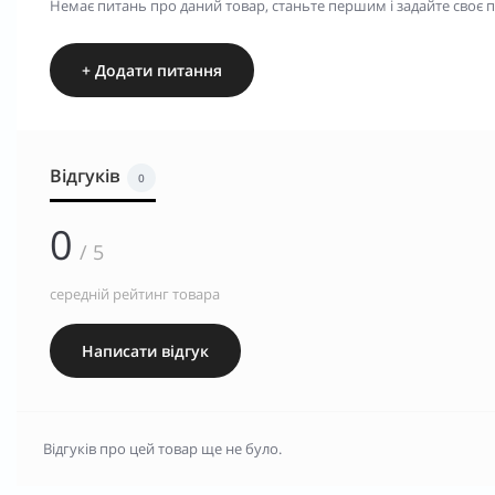
Немає питань про даний товар, станьте першим і задайте своє 
+ Додати питання
Відгуків
0
0
/ 5
середній рейтинг товара
Написати відгук
Відгуків про цей товар ще не було.