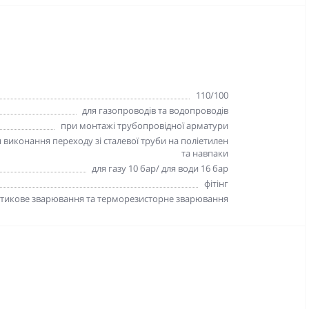
110/100
для газопроводів та водопроводів
при монтажі трубопровідної арматури
 виконання переходу зі сталевої труби на поліетилен
та навпаки
для газу 10 бар/ для води 16 бар
фітінг
стикове зварювання та терморезисторне зварювання