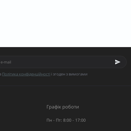
в
Політика конфіденційності
і згоден з вимогами
Графік роботи
Пн - Пт: 8:00 - 17:00