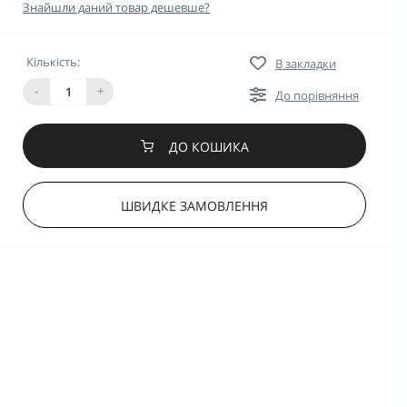
Знайшли даний товар дешевше?
Кількість:
В закладки
-
+
До порівняння
ДО КОШИКА
ШВИДКЕ ЗАМОВЛЕННЯ