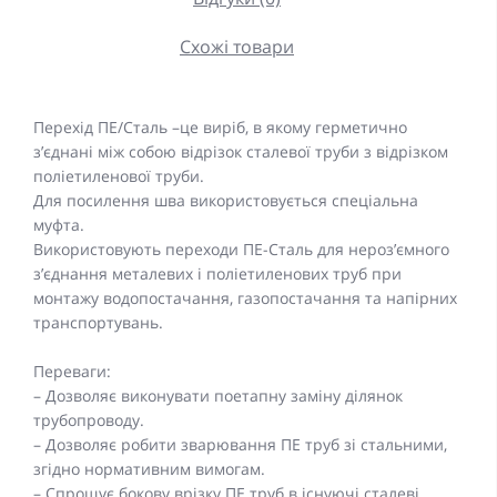
Схожі товари
Перехід ПЕ/Сталь –це виріб, в якому герметично
з’єднані між собою відрізок сталевої труби з відрізком
поліетиленової труби.
Для посилення шва використовується спеціальна
муфта.
Використовують переходи ПЕ-Сталь для нероз’ємного
з’єднання металевих і поліетиленових труб при
монтажу водопостачання, газопостачання та напірних
транспортувань.
Переваги:
– Дозволяє виконувати поетапну заміну ділянок
трубопроводу.
– Дозволяє робити зварювання ПЕ труб зі стальними,
згідно нормативним вимогам.
– Спрощує бокову врізку ПЕ труб в існуючі сталеві