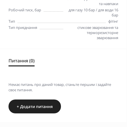
та навпаки
Робочий тиск, бар
для газу 10 бар / для води 16
бар
Тип
фітінг
Тип приєднання
стикове зварювання та
терморезисторне
зварювання
Питання (0)
Немає питань про даний товар, станьте першим і задайте
своє питання.
+ Додати питання