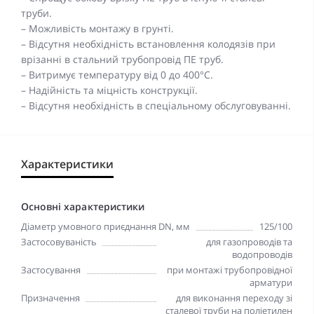
труби.
– Можливість монтажу в грунті.
– Відсутня необхідність встановлення колодязів при
врізанні в стальний трубопровід ПЕ труб.
– Витримує температуру від 0 до 400°C.
– Надійність та міцність конструкції.
– Відсутня необхідність в спеціальному обслуговуванні.
Характеристики
Основні характеристики
Діаметр умовного приєднання DN, мм
125/100
Застосовуваність
для газопроводів та
водопроводів
Застосування
при монтажі трубопровідної
арматури
Призначення
для виконання переходу зі
сталевої труби на поліетилен