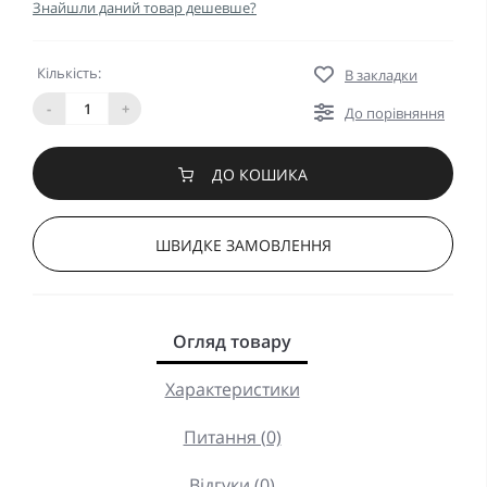
Знайшли даний товар дешевше?
Кількість:
В закладки
-
+
До порівняння
ДО КОШИКА
ШВИДКЕ ЗАМОВЛЕННЯ
Огляд товару
Характеристики
Питання (0)
Відгуки (0)