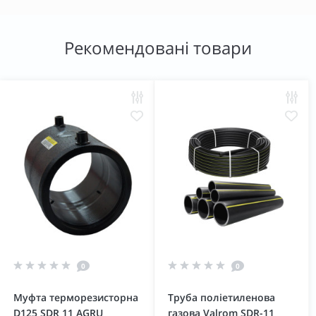
Рекомендовані товари
0
0
Муфта терморезисторна
Труба поліетиленова
D125 SDR 11 AGRU
газова Valrom SDR-11