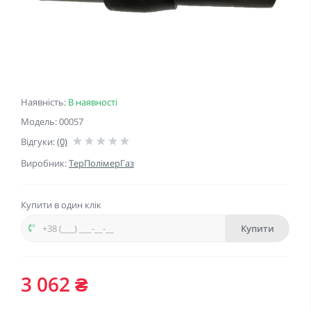
Наявність:
В наявності
Модель: 00057
Відгуки:
(0)
Виробник:
ТерПолімерГаз
Купити в один клік
Купити
3 062 ₴