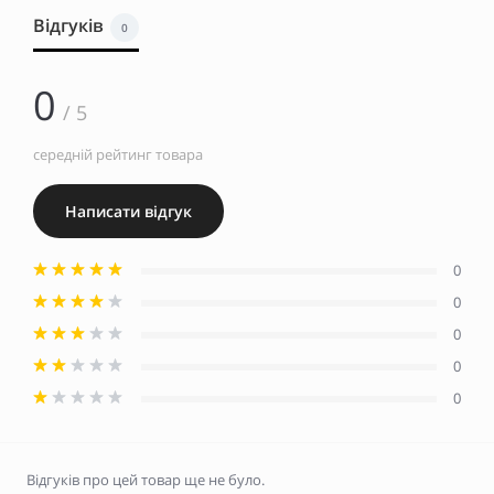
Відгуків
0
0
/ 5
середній рейтинг товара
Написати відгук
0
0
0
0
0
Відгуків про цей товар ще не було.