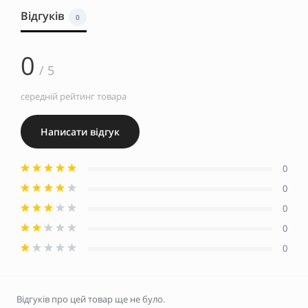
Відгуків
0
0
/ 5
середній рейтинг товара
Написати відгук
0
0
0
0
0
Відгуків про цей товар ще не було.