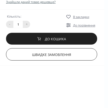
Знайшли даний товар дешевше?
Кількість:
В закладки
-
+
До порівняння
ДО КОШИКА
ШВИДКЕ ЗАМОВЛЕННЯ