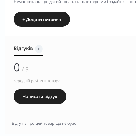
Немає питань про даний товар, станьте першим і задайте своє 
+ Додати питання
Відгуків
0
0
/ 5
середній рейтинг товара
Написати відгук
Відгуків про цей товар ще не було.