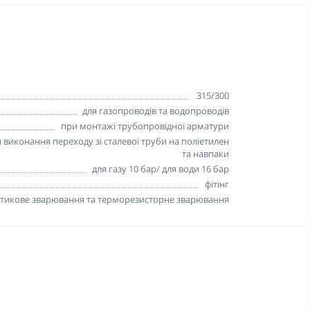
315/300
для газопроводів та водопроводів
при монтажі трубопровідної арматури
 виконання переходу зі сталевої труби на поліетилен
та навпаки
для газу 10 бар/ для води 16 бар
фітінг
стикове зварювання та терморезисторне зварювання