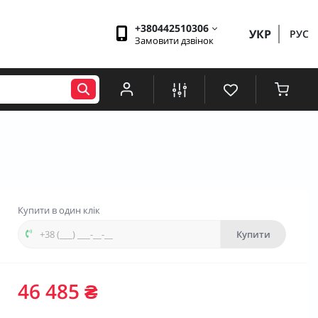
+380442510306
УКР
РУС
Замовити дзвінок
Купити в один клік
Купити
46 485 ₴