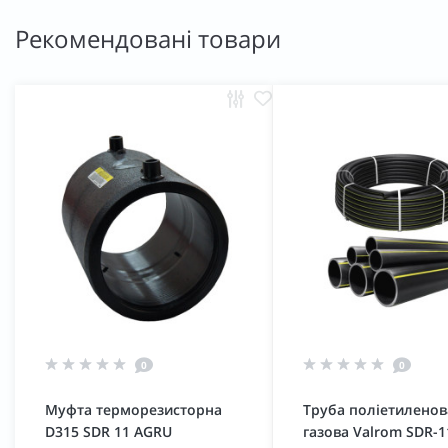
Рекомендовані товари
0
0
Муфта терморезисторна
Труба поліетиленов
D315 SDR 11 AGRU
газова Valrom SDR-1