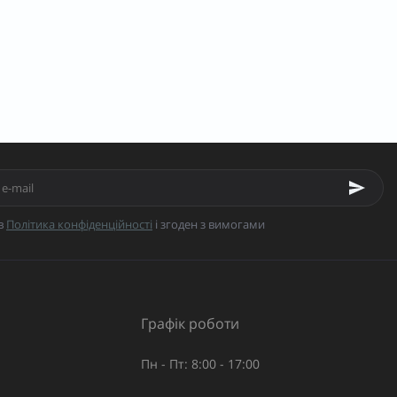
в
Політика конфіденційності
і згоден з вимогами
Графік роботи
Пн - Пт: 8:00 - 17:00