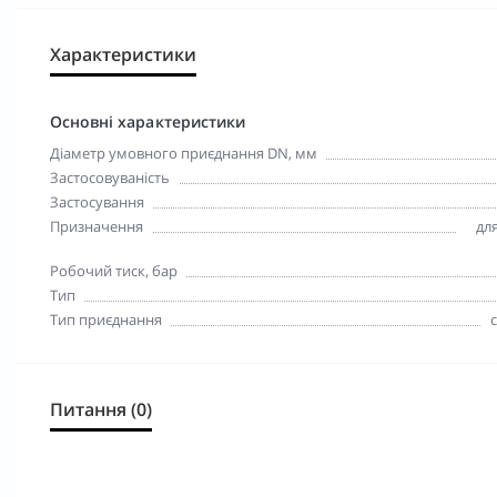
Характеристики
Основні характеристики
Діаметр умовного приєднання DN, мм
Застосовуваність
Застосування
Призначення
для
Робочий тиск, бар
Тип
Тип приєднання
Питання (0)