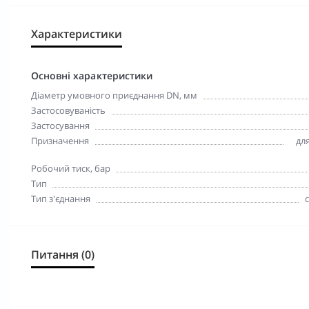
Характеристики
Основні характеристики
Діаметр умовного приєднання DN, мм
Застосовуваність
Застосування
Призначення
для
Робочий тиск, бар
Тип
Тип з'єднання
Питання (0)