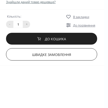
Знайшли даний товар дешевше?
Кількість:
В закладки
-
+
До порівняння
ДО КОШИКА
ШВИДКЕ ЗАМОВЛЕННЯ