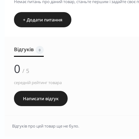
Немає питань про даний товар, станьте першим і задайте своє 
+ Додати питання
Відгуків
0
0
/ 5
середній рейтинг товара
Написати відгук
Відгуків про цей товар ще не було.