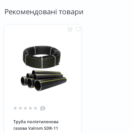
Рекомендовані товари
0
Труба поліетиленова
газова Valrom SDR-11