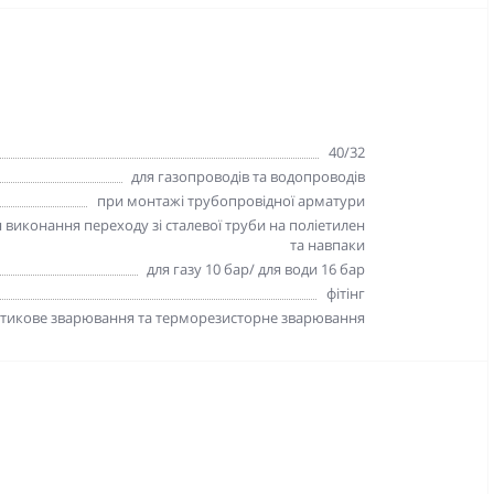
40/32
для газопроводів та водопроводів
при монтажі трубопровідної арматури
 виконання переходу зі сталевої труби на поліетилен
та навпаки
для газу 10 бар/ для води 16 бар
фітінг
стикове зварювання та терморезисторне зварювання