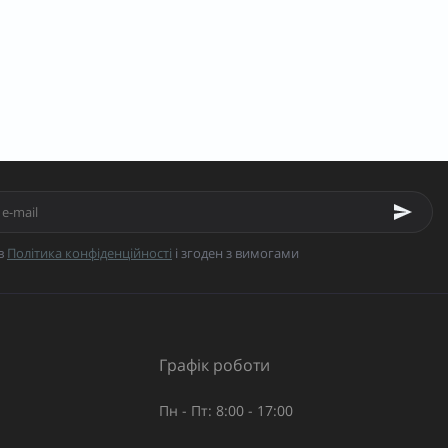
в
Політика конфіденційності
і згоден з вимогами
Графік роботи
Пн - Пт: 8:00 - 17:00