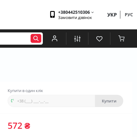
+380442510306
УКР
РУС
Замовити дзвінок
Купити в один клік
Купити
572 ₴