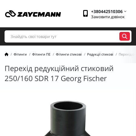
+380442510306
Замовити дзвінок
Фітинги
Фітинги ПЕ
Фітинги стикові
Редукції стикові
Перехід ре
Перехід редукційний стиковий
250/160 SDR 17 Georg Fischer