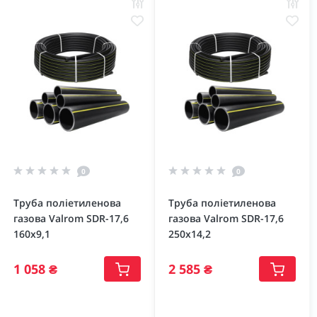
0
0
Труба поліетиленова
Труба поліетиленова
газова Valrom SDR-17,6
газова Valrom SDR-17,6
160х9,1
250х14,2
1 058 ₴
2 585 ₴