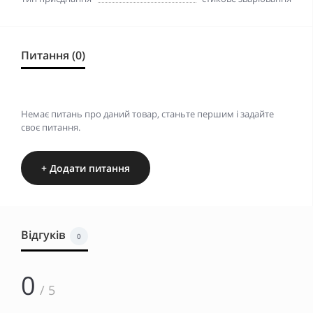
Питання (0)
Немає питань про даний товар, станьте першим і задайте
своє питання.
+ Додати питання
Відгуків
0
0
/ 5