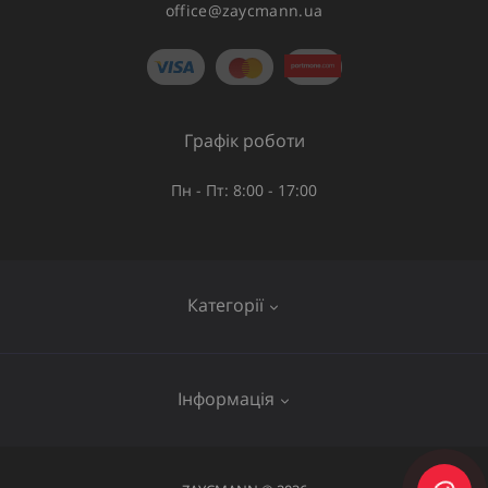
office@zaycmann.ua
Графік роботи
Пн - Пт: 8:00 - 17:00
Категорії
Газове обладнання
Інформація
Труби та шланги
Запірна арматура
Послуги