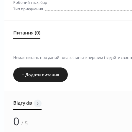
Робочий тиск, бар
Тип приєднання
Питання (0)
Немає питань про даний товар, станьте першим і задайте своє 
+ Додати питання
Відгуків
0
0
/ 5