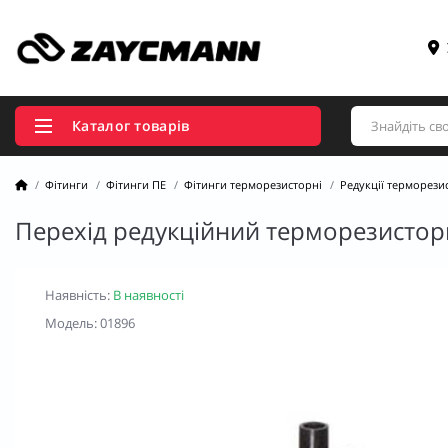
Каталог товарів
Фітинги
Фітинги ПЕ
Фітинги терморезисторні
Редукції терморези
Перехід редукційний терморезистор
Наявність:
В наявності
Модель: 01896