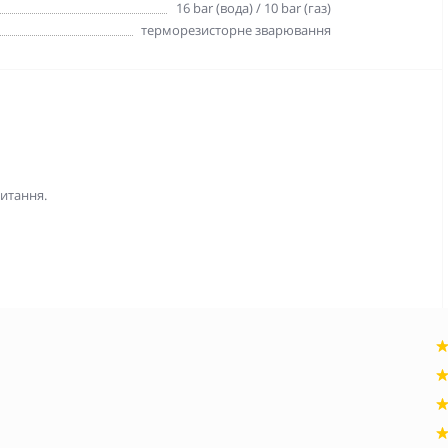
16 bar (вода) / 10 bar (газ)
терморезисторне зварювання
питання.