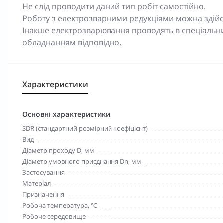
Не слід проводити даний тип робіт самостійно.
Роботу з електрозварними редукціями можна здійсню
Інакше електрозварювання проводять в спеціальни
обладнанням відповідно.
Характеристики
Основні характеристики
SDR (стандартний розмірний коефіцієнт)
Вид
Діаметр проходу D, мм
Діаметр умовного приєднання Dn, мм
Застосування
Матеріал
Призначення
Робоча температура, ℃
Робоче середовище