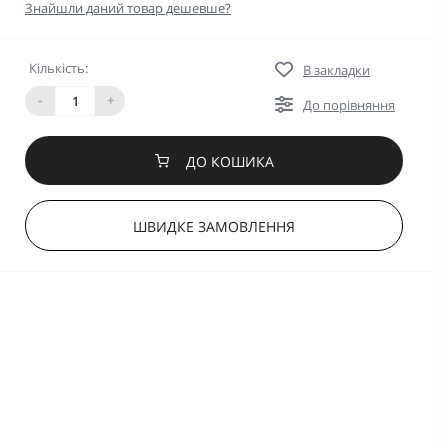
Знайшли даний товар дешевше?
Кількість:
В закладки
-
+
До порівняння
ДО КОШИКА
ШВИДКЕ ЗАМОВЛЕННЯ