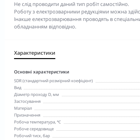
Не слід проводити даний тип робіт самостійно.
Роботу з електрозварними редукціями можна здійсню
Інакше електрозварювання проводять в спеціальн
обладнанням відповідно.
Характеристики
Основні характеристики
SDR (стандартний розмірний коефіцієнт)
Вид
Діаметр проходу D, мм
Застосування
Матеріал
Призначення
Робоча температура, ℃
Робоче середовище
Робочий тиск, бар