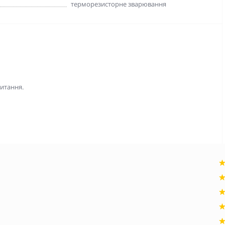
терморезисторне зварювання
питання.