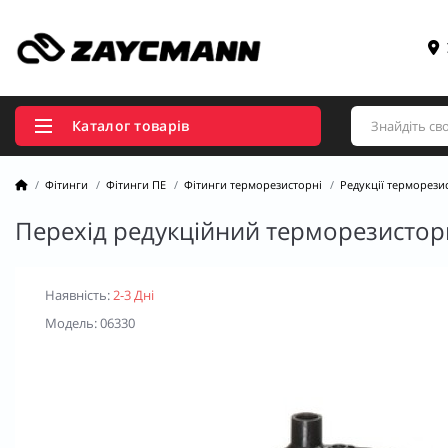
Каталог товарів
Фітинги
Фітинги ПЕ
Фітинги терморезисторні
Редукції терморези
Перехід редукційний терморезисторн
Наявність:
2-3 Дні
Модель: 06330