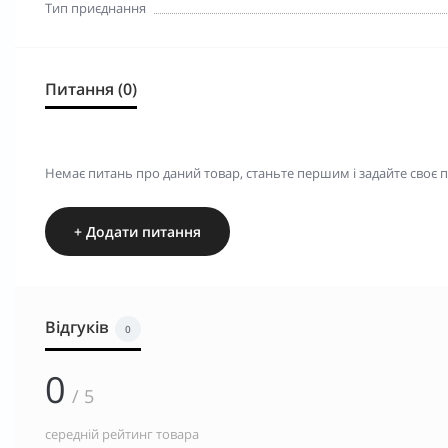
Тип приєднання
Питання (0)
Немає питань про даний товар, станьте першим і задайте своє 
+ Додати питання
Відгуків
0
0
/ 5
середній рейтинг товара