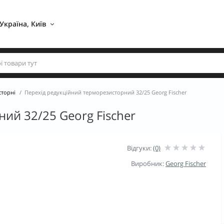
Україна, Київ 
сторні
Перехід редукційний терморезисторний 32/25 Georg Fischer
ий 32/25 Georg Fischer
Відгуки:
(0)
Виробник:
Georg Fischer