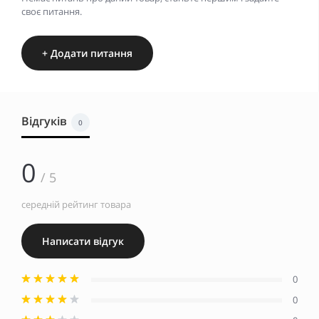
своє питання.
+ Додати питання
Відгуків
0
0
/ 5
середній рейтинг товара
Написати відгук
0
0