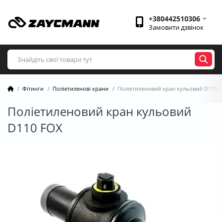
+380442510306
Замовити дзвінок
Фітинги
Поліетиленові крани
Поліетиленовий кран кульовий D110 
Поліетиленовий кран кульовий
D110 FOX