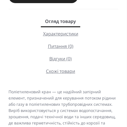
Огляд товару
Характеристики
Питання (0)
Відгуки (0)
Схожі товари
Поліетиленовий кран — це надійний запірний
елемент, призначений для керування потоком рідини
або газу в поліетиленових трубопровідних системах.
Виріб використовується у системах водопостачання,
зрошення, подачі технічної води та інших середовищ,
де важлива герметичність, стійкість до корозії та