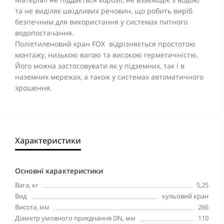
та не виділяє шкідливих речовин, що робить виріб
безпечним для використання у системах питного
водопостачання.
Поліетиленовий кран FOX відрізняється простотою
монтажу, низькою вагою та високою герметичністю.
Його можна застосовувати як у підземних, так і в
наземних мережах, а також у системах автоматичного
зрошення.
Характеристики
Основні характеристики
Вага, кг
5,25
Вид
кульовий кран
Висота, мм
266
Діаметр умовного приєднання DN, мм
110