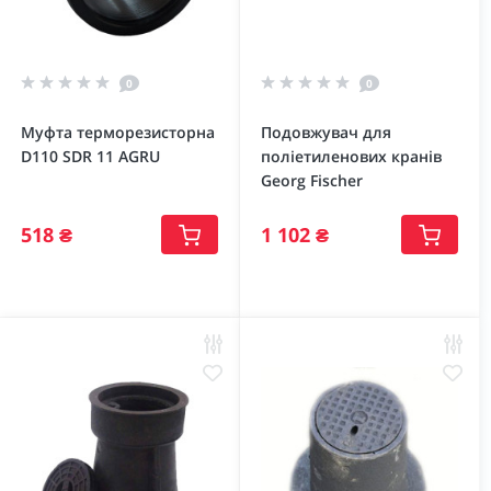
0
0
Муфта терморезисторна
Подовжувач для
D110 SDR 11 AGRU
поліетиленових кранів
Georg Fischer
518 ₴
1 102 ₴