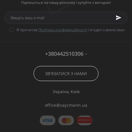
Підпишіться на нашу розсилку і купуйте з вигодою!
Я прочитав
Політика конфіденційності
і згоден з вимогами
+380442510306
ЗВ'ЯЗАТИСЯ З НАМИ
Україна, Київ
office@zaycmann.ua