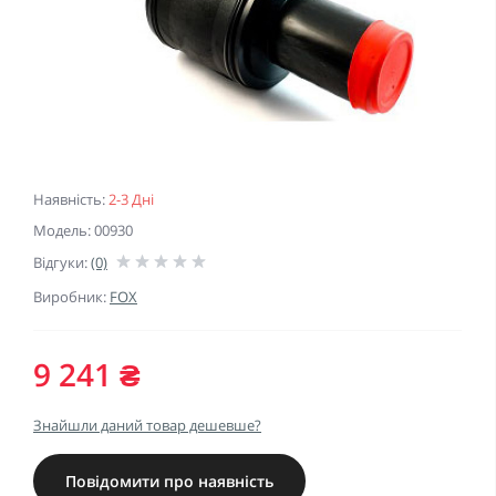
Наявність:
2-3 Дні
Модель: 00930
Відгуки:
(0)
Виробник:
FOX
9 241 ₴
Знайшли даний товар дешевше?
Повідомити про наявність