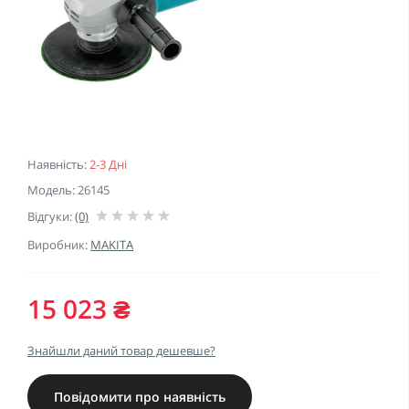
Наявність:
2-3 Дні
Модель: 26145
Відгуки:
(0)
Виробник:
MAKITA
15 023 ₴
Знайшли даний товар дешевше?
Повідомити про наявність