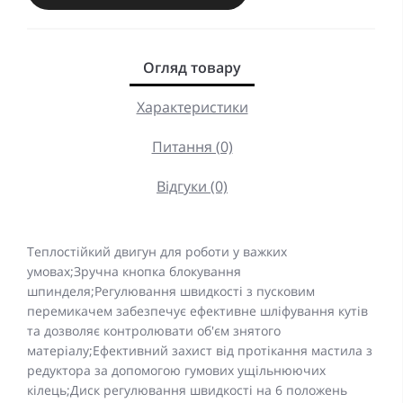
Огляд товару
Характеристики
Питання (0)
Відгуки (0)
Теплостійкий двигун для роботи у важких
умовах;Зручна кнопка блокування
шпинделя;Регулювання швидкості з пусковим
перемикачем забезпечує ефективне шліфування кутів
та дозволяє контролювати об'єм знятого
матеріалу;Ефективний захист від протікання мастила з
редуктора за допомогою гумових ущільнюючих
кілець;Диск регулювання швидкості на 6 положень