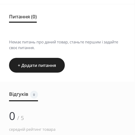
Питання (0)
Немає питань про даний товар, станьте першим і задайте
своє питання.
+ Додати питання
Відгуків
0
0
/ 5
середній рейтинг товара