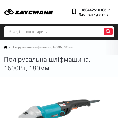
+380442510306
Замовити дзвінок
Полірувальна шліфмашина, 1600Вт, 180мм
Полірувальна шліфмашина,
1600Вт, 180мм