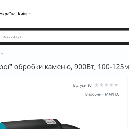
Україна, Київ 
мм
ої" обробки каменю, 900Вт, 100-125
Відгуки:
(0)
Виробник:
MAKITA