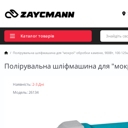
Каталог товарів
Полірувальна шліфмашина для "мокрої" обробки каменю, 900Вт, 100-125
Полірувальна шліфмашина для "мокр
Наявність:
2-3 Дні
Модель: 26134