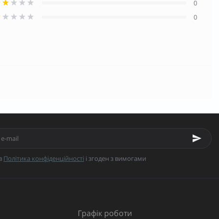
0
0
в
Політика конфіденційності
і згоден з вимогами
Графік роботи