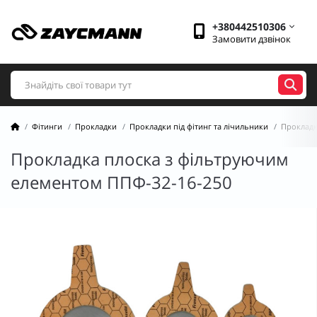
+380442510306
Замовити дзвінок
Фітинги
Прокладки
Прокладки під фітинг та лічильники
Прокладк
Прокладка плоска з фільтруючим
елементом ППФ-32-16-250