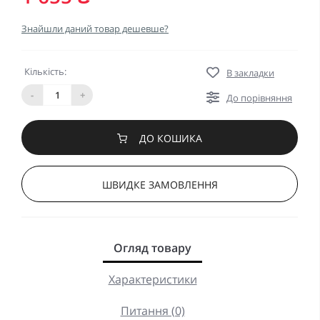
Знайшли даний товар дешевше?
Кількість:
В закладки
-
+
До порівняння
ДО КОШИКА
ШВИДКЕ ЗАМОВЛЕННЯ
Огляд товару
Характеристики
Питання (0)