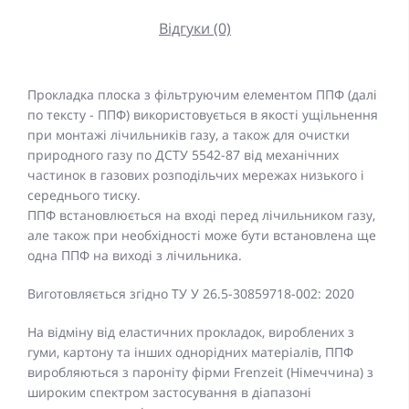
Відгуки (0)
Прокладка плоска з фільтруючим елементом ППФ (далі
по тексту - ППФ) використовується в якості ущільнення
при монтажі лічильників газу, а також для очистки
природного газу по ДСТУ 5542-87 від механічних
частинок в газових розподільчих мережах низького і
середнього тиску.
ППФ встановлюється на вході перед лічильником газу,
але також при необхідності може бути встановлена ще
одна ППФ на виході з лічильника.
Виготовляється згідно ТУ У 26.5-30859718-002: 2020
На відміну від еластичних прокладок, вироблених з
гуми, картону та інших однорідних матеріалів, ППФ
виробляються з пароніту фірми Frenzeit (Німеччина) з
широким спектром застосування в діапазоні