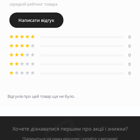
середній рейтинг товара
Написати відгук
0
0
0
0
0
Відгуків про цей товар ще не було.
Хочете дізнаватися першим про акції і знижки?
Підпишіться на нашу розсилку і купуйте з вигодою!