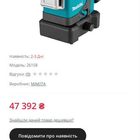
Наявність:
2-3 Дні
Модель: 26158
Відгуки:
(0)
Виробник:
MAKITA
47 392 ₴
Знайшли даний товар дешевше?
Повідомити про наявність