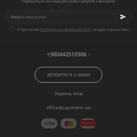
Підпишіться на нашу розсилку і купуйте з вигодою!
Я прочитав
Політика конфіденційності
і згоден з вимогами
+380442510306
ЗВ'ЯЗАТИСЯ З НАМИ
Україна, Київ
office@zaycmann.ua