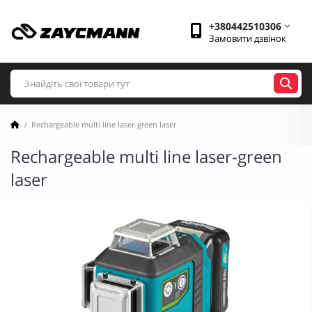
+380442510306
Замовити дзвінок
Rechargeable multi line laser-green laser
Rechargeable multi line laser-green
laser