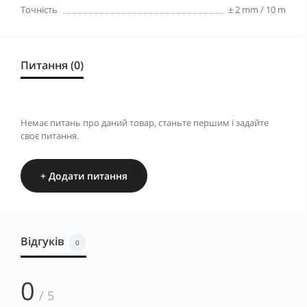
Точність
± 2 mm / 10 m
Питання (0)
Немає питань про даний товар, станьте першим і задайте
своє питання.
+ Додати питання
Відгуків
0
0
/ 5