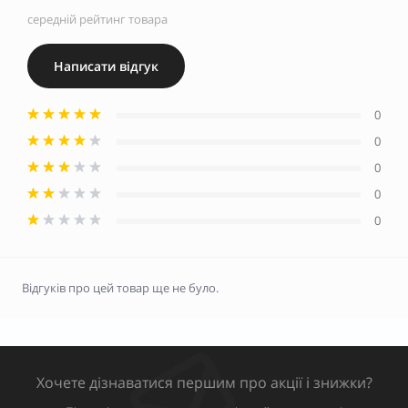
середній рейтинг товара
Написати відгук
0
0
0
0
0
Відгуків про цей товар ще не було.
Хочете дізнаватися першим про акції і знижки?