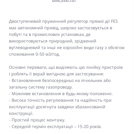
Двоступеневий пружинний регулятор прямої дії FES
має автономний привід, широко застосовується в
побуті та в промислових установках, де
використовуються природний, зріджений
вуглеводневий та інші не корозійні види газу з обсягом
споживання 0-50 м3/год.
Основні переваги, що виділяють цю лінійку пристроїв
і роблять її вкрай вигідною для застосування:
- Встановлення безпосередньо на лічильник або
загальну систему газопроводу.
- Можливе встановлення в будь-якому положенні.
- Висока точність регулювання та надійність при
експлуатації досягнута завдяки збалансованій
конструкції.
- Простий процес монтажу.
- Середній термін експлуатації – 15-20 років.