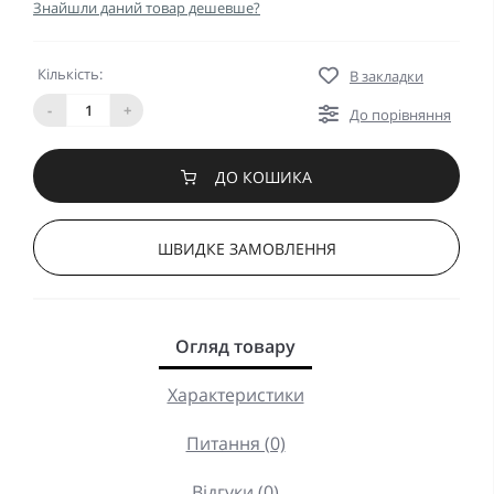
Знайшли даний товар дешевше?
Кількість:
В закладки
-
+
До порівняння
ДО КОШИКА
ШВИДКЕ ЗАМОВЛЕННЯ
Огляд товару
Характеристики
Питання (0)
Відгуки (0)