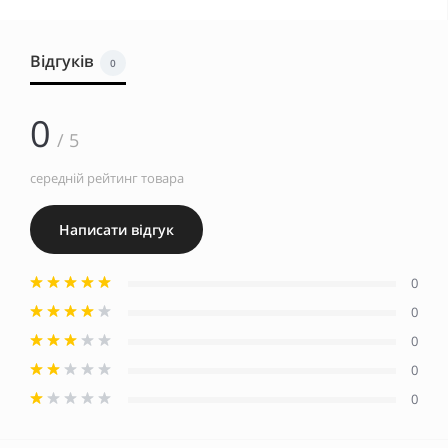
Відгуків
0
0
/ 5
середній рейтинг товара
Написати відгук
0
0
0
0
0