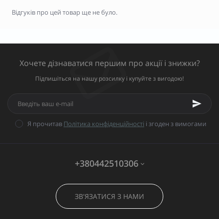
Відгуків про цей товар ще не було.
Хочете дізнаватися першим про акції і знижки?
Підпишіться на нашу розсилку і купуйте з вигодою!
Я прочитав
Політика конфіденційності
і згоден з вимогами
+380442510306
ЗВ'ЯЗАТИСЯ З НАМИ