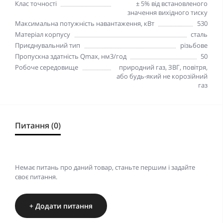
Клас точності
± 5% від встановленого
значення вихідного тиску
Максимальна потужність навантаження, кВт
530
Матеріал корпусу
сталь
Приєднувальний тип
різьбове
Пропускна здатність Qmax, нм3/год
50
Робоче середовище
природний газ, ЗВГ, повітря,
або будь-який не корозійний
газ
Питання (0)
Немає питань про даний товар, станьте першим і задайте
своє питання.
+ Додати питання