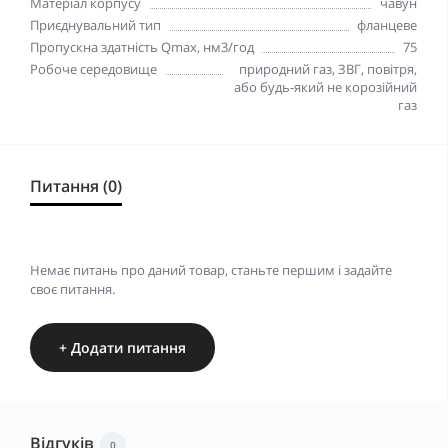
Матеріал корпусу
чавун
Приєднувальний тип
фланцеве
Пропускна здатність Qmax, нм3/год
75
Робоче середовище
природний газ, ЗВГ, повітря,
або будь-який не корозійний
газ
Питання (0)
Немає питань про даний товар, станьте першим і задайте
своє питання.
+ Додати питання
Відгуків
0