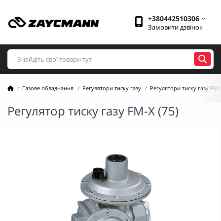
+380442510306
Замовити дзвінок
Газове обладнання
Регулятори тиску газу
Регулятори тиску газу Pietr
Регулятор тиску газу FМ-X (75)