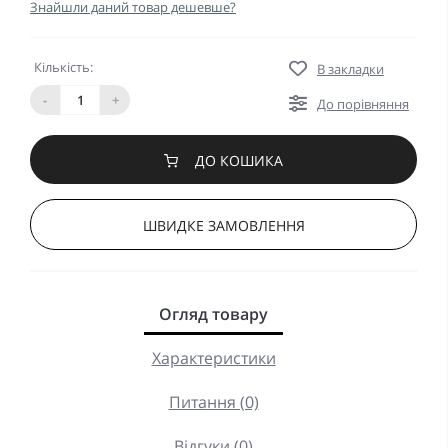
Знайшли даний товар дешевше?
Кількість:
В закладки
-
+
До порівняння
ДО КОШИКА
ШВИДКЕ ЗАМОВЛЕННЯ
Огляд товару
Характеристики
Питання (0)
Відгуки (0)