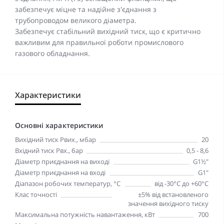
забезпечує міцне та надійне з'єднання з
трубопроводом великого діаметра.
Забезпечує стабільний вихідний тиск, що є критично
важливим для правильної роботи промислового
газового обладнання.
Характеристики
Основні характеристики
Вихідний тиск Рвих., мбар
20
Вхідний тиск Рвх., бар
0,5 - 8,6
Діаметр приєднання на виході
G1½"
Діаметр приєднання на вході
G1"
Діапазон робочих температур, °С
від -30°C до +60°C
Клас точності
±5% від встановленого
значення вихідного тиску
Максимальна потужність навантаження, кВт
700