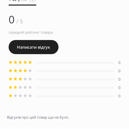
0
/ 5
середній рейтинг товара
Написати відгук
0
0
0
0
0
Відгуків про цей товар ще не було.