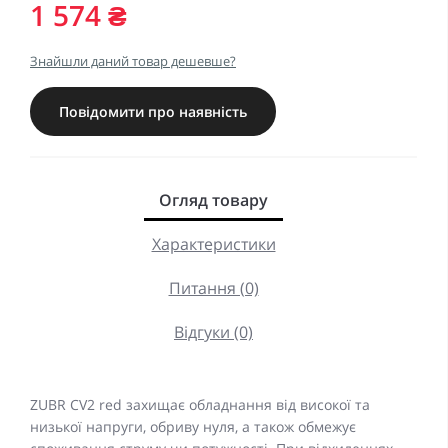
1 574 ₴
Знайшли даний товар дешевше?
Повідомити про наявність
Огляд товару
Характеристики
Питання (0)
Відгуки (0)
ZUBR CV2 red захищає обладнання від високої та
низької напруги, обриву нуля, а також обмежує