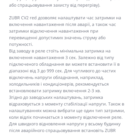
або спрацьовування захисту від перегріву).
ZUBR CV2 red дозволяє налаштувати час затримки на
включення навантаження після аварії, а також час
затримки відключення навантаження при
перевищенні допустимих значень струму або
потужності.
Від заводу в реле стоїть мінімальна затримка на
включення навантаження 3 сек. Залежно від типу
підключеного обладнання ви можете встановити її в
діапазоні від 3 до 999 сек. Для чутливого до частих
відключень напруги обладнання, наприклад,
холодильників і кондиціонерів, рекомендується
встановлювати затримку включення 2-3 хв.
Згідно до заводських налаштувань, затримка
відраховується з моменту стабілізації напруги. Також в
налаштуваннях можна вибрати ще один тип затримки,
коли відлік починається з моменту відключення реле.
Для швидкого відновлення напруги у всьому будинку
після аварійного спрацьовування встановіть ZUBR