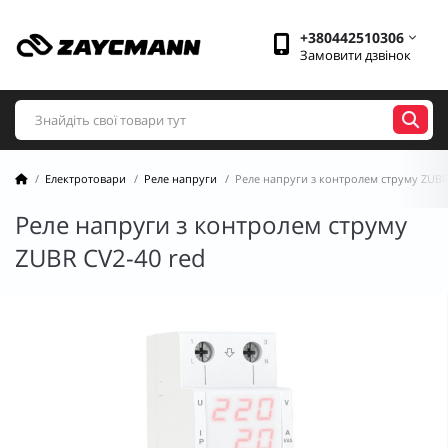
+380442510306
Замовити дзвінок
Електротовари
Реле напруги
Реле напруги з контролем струму ZUBR
Реле напруги з контролем струму
ZUBR CV2-40 red