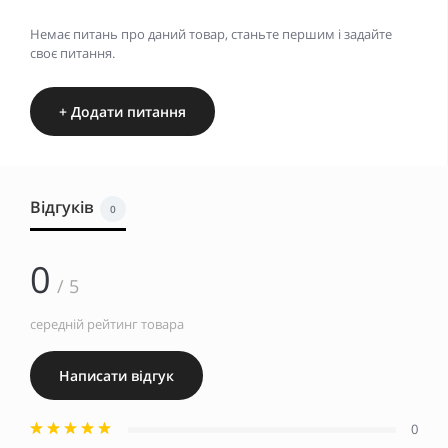
Немає питань про даний товар, станьте першим і задайте
своє питання.
+ Додати питання
Відгуків
0
0
/ 5
середній рейтинг товара
Написати відгук
0