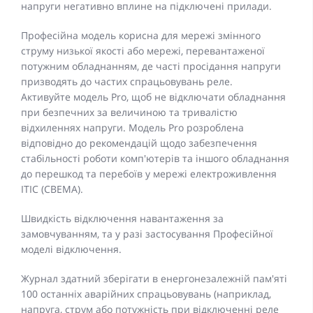
напруги негативно вплине на підключені прилади.
Професійна модель корисна для мережі змінного
струму низької якості або мережі, перевантаженої
потужним обладнанням, де часті просідання напруги
призводять до частих спрацьовувань реле.
Активуйте модель Pro, щоб не відключати обладнання
при безпечних за величиною та тривалістю
відхиленнях напруги. Модель Pro розроблена
відповідно до рекомендацій щодо забезпечення
стабільності роботи комп'ютерів та іншого обладнання
до перешкод та перебоїв у мережі електроживлення
ITIC (CBEMA).
Швидкість відключення навантаження за
замовчуванням, та у разі застосування Професійної
моделі відключення.
Журнал здатний зберігати в енергонезалежній пам'яті
100 останніх аварійних спрацьовувань (наприклад,
напруга, струм або потужність при відключенні реле