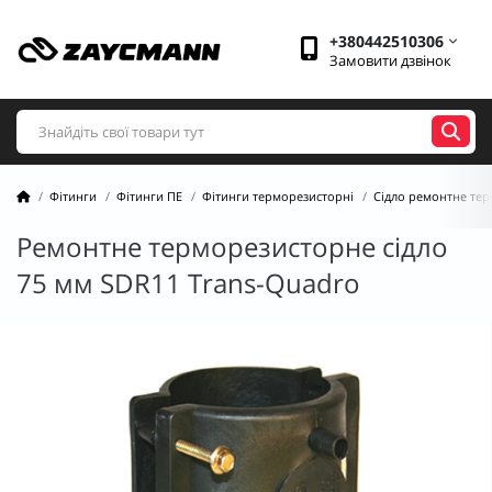
+380442510306
Замовити дзвінок
Фітинги
Фітинги ПЕ
Фітинги терморезисторні
Сідло ремонтне те
Ремонтне терморезисторне сідло
75 мм SDR11 Trans-Quadro