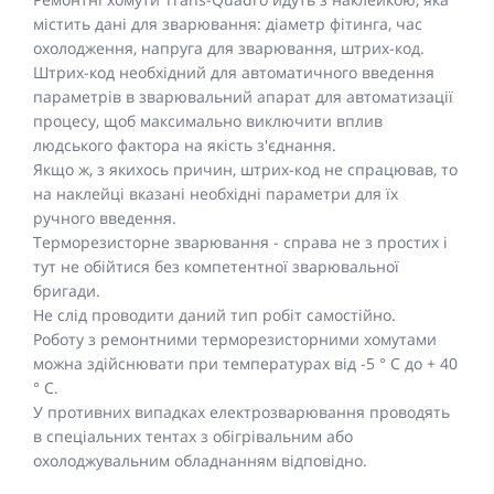
містить дані для зварювання: діаметр фітинга, час
охолодження, напруга для зварювання, штрих-код.
Штрих-код необхідний для автоматичного введення
параметрів в зварювальний апарат для автоматизації
процесу, щоб максимально виключити вплив
людського фактора на якість з'єднання.
Якщо ж, з якихось причин, штрих-код не спрацював, то
на наклейці вказані необхідні параметри для їх
ручного введення.
Терморезисторне зварювання - справа не з простих і
тут не обійтися без компетентної зварювальної
бригади.
Не слід проводити даний тип робіт самостійно.
Роботу з ремонтними терморезисторними хомутами
можна здійснювати при температурах від -5 ° C до + 40
° C.
У противних випадках електрозварювання проводять
в спеціальних тентах з обігрівальним або
охолоджувальним обладнанням відповідно.