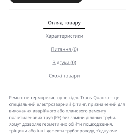
Огляд товару
Характеристики
Питання (0)
Відгуки (0)
Схожі товари
Ремонтне терморезисторне сідло Trans-Quadro— це
спеціальний електрозварний фітинг, призначений для
виконання аварійного або планового ремонту
поліетиленових труб (PE) без заміни ділянки труби.
Хомут дозволяє герметично обійти пошкодження,
тріщини або інші дефекти трубопроводу, з'єднуючи