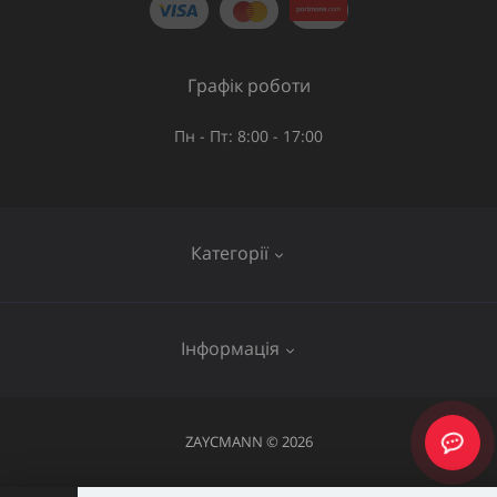
Графік роботи
Пн - Пт: 8:00 - 17:00
Категорії
Газове обладнання
Інформація
Труби та шланги
Запірна арматура
Послуги
ZAYCMANN © 2026
Фітинги
Про нас
Акумуляторний інструмент