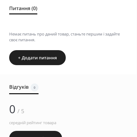
Питання (0)
Немає питань про даний товар, станьте першим і задайте
своє питання.
+ Додати питання
Відгуків
0
0
/ 5
середній рейтинг товара