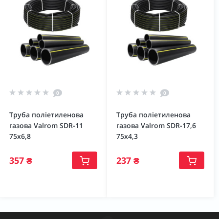
0
0
Труба поліетиленова
Труба поліетиленова
газова Valrom SDR-11
газова Valrom SDR-17,6
75х6,8
75х4,3
357 ₴
237 ₴