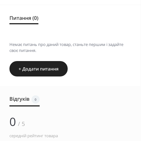
Питання (0)
Немає питань про даний товар, станьте першим і задайте
своє питання.
+ Додати питання
Відгуків
0
0
/ 5
середній рейтинг товара