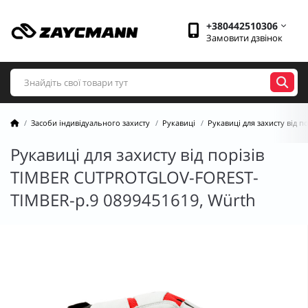
+380442510306
Замовити дзвінок
Засоби індивідуального захисту
Рукавиці
Рукавиці для захисту від по
Рукавиці для захисту від порізів
TIMBER CUTPROTGLOV-FOREST-
TIMBER-р.9 0899451619, Würth