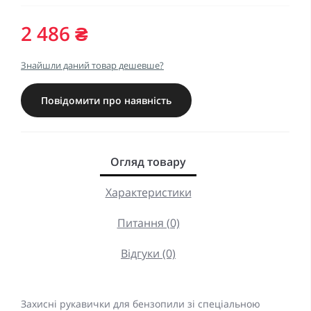
2 486 ₴
Знайшли даний товар дешевше?
Повідомити про наявність
Огляд товару
Характеристики
Питання (0)
Відгуки (0)
Захисні рукавички для бензопили зі спеціальною