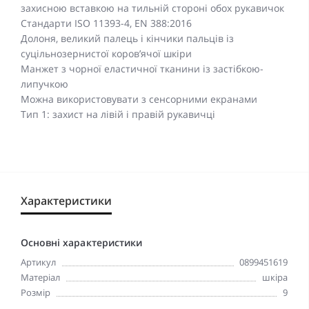
захисною вставкою на тильній стороні обох рукавичок
Стандарти ISO 11393-4, EN 388:2016
Долоня, великий палець і кінчики пальців із
суцільнозернистої коров’ячої шкіри
Манжет з чорної еластичної тканини із застібкою-
липучкою
Можна використовувати з сенсорними екранами
Тип 1: захист на лівій і правій рукавичці
Характеристики
Основні характеристики
Артикул
0899451619
Матеріал
шкіра
Розмір
9