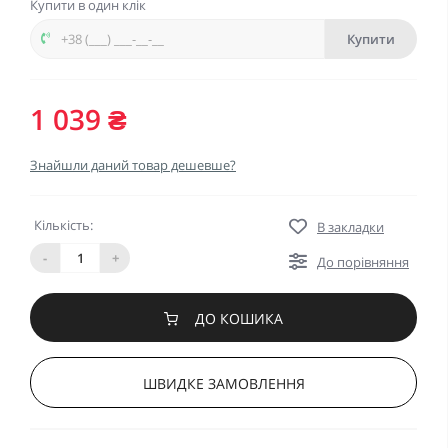
Купити в один клік
Купити
1 039 ₴
Знайшли даний товар дешевше?
Кількість:
В закладки
-
+
До порівняння
ДО КОШИКА
ШВИДКЕ ЗАМОВЛЕННЯ