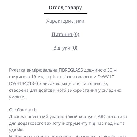
Огляд товару
Характеристики
Питання (0)
Відгуки (0)
Рулетка вимірювальна FIBREGLASS довжиною 30 м,
шириною 19 мм, стрічка зі скловолокном DeWALT
DWHT34218-0 з високою міцністю та точністю,
створена для довговічного використання у складних
умовах.
Особливості:
Двокомпонентний ударостійкий корпус з АВС-пластика
для додаткового захисту інструменту під час падінь та
ударів.
Нейлонова стрічка армована забезпечує вдвічі більшу