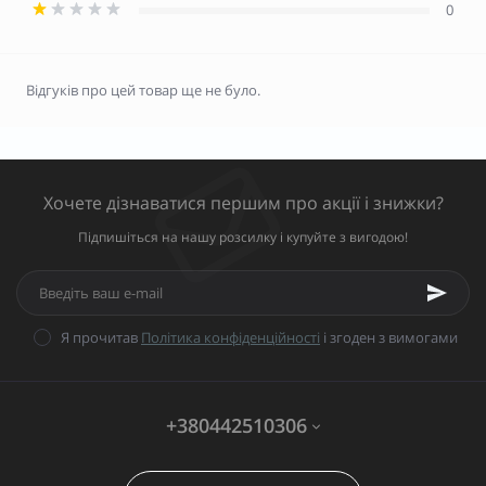
0
Відгуків про цей товар ще не було.
Хочете дізнаватися першим про акції і знижки?
Підпишіться на нашу розсилку і купуйте з вигодою!
Я прочитав
Політика конфіденційності
і згоден з вимогами
+380442510306