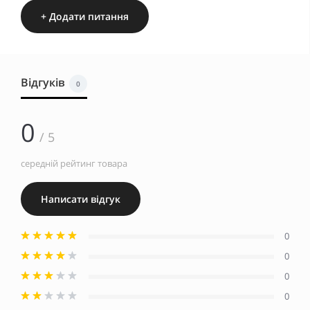
+ Додати питання
Відгуків
0
0
/ 5
середній рейтинг товара
Написати відгук
0
0
0
0