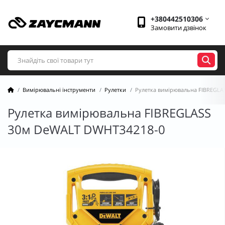
+380442510306
Замовити дзвінок
Вимірювальні інструменти
Рулетки
Рулетка вимірювальна FIBREGLA
Рулетка вимірювальна FIBREGLASS
30м DeWALT DWHT34218-0