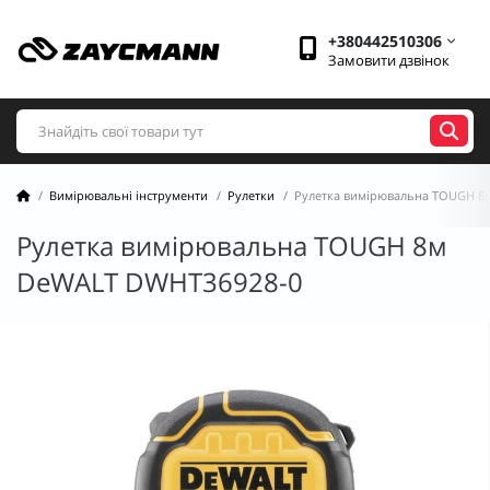
+380442510306
Замовити дзвінок
Вимірювальні інструменти
Рулетки
Рулетка вимірювальна TOUGH 8
Рулетка вимірювальна TOUGH 8м
DeWALT DWHT36928-0