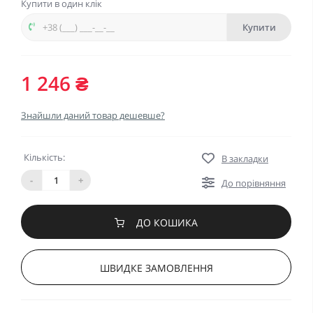
Купити в один клік
Купити
1 246 ₴
Знайшли даний товар дешевше?
Кількість:
В закладки
-
+
До порівняння
ДО КОШИКА
ШВИДКЕ ЗАМОВЛЕННЯ