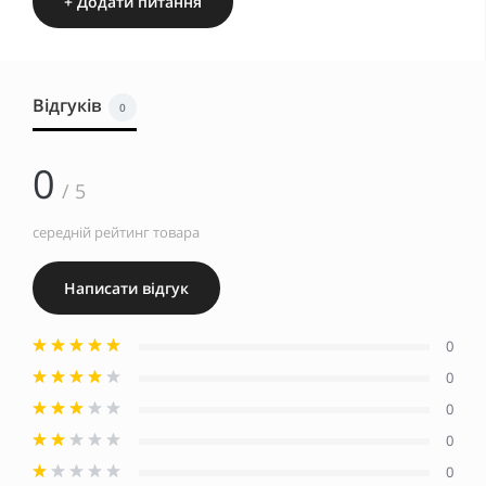
+ Додати питання
Відгуків
0
0
/ 5
середній рейтинг товара
Написати відгук
0
0
0
0
0