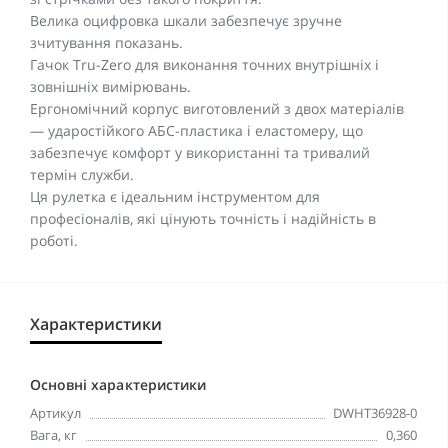
Велика оцифровка шкали забезпечує зручне
зчитування показань.
Гачок Tru-Zero для виконання точних внутрішніх і
зовнішніх вимірювань.
Ергономічний корпус виготовлений з двох матеріалів
— ударостійкого АБС-пластика і еластомеру, що
забезпечує комфорт у використанні та тривалий
термін служби.
Ця рулетка є ідеальним інструментом для
професіоналів, які цінують точність і надійність в
роботі.
Характеристики
Основні характеристики
Артикул
DWHT36928-0
Вага, кг
0,360