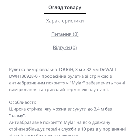
Огляд товару
Характеристики
Питання (0)
Відгуки (0)
Рулетка вимірювальна TOUGH, 8 м х 32 мм DeWALT
DWHT36928-0 - професійна рулетка зі стрічкою з
антиабразивним покриттям "Mylar" забезпечить точні
вимірювання та тривалий термін експлуатації.
Особливості:
Широка стрічка, яку можна висунути до 3,4 м без
"зламу".
Антиабразивне покриття Mylar на всю довжину
стрічки збільшує термін служби в 10 разів у порівнянні
зі стрічками без такого покриття.