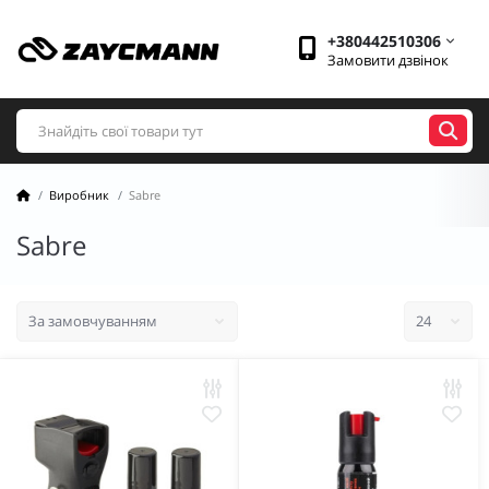
+380442510306
Замовити дзвінок
Виробник
Sabre
Sabre