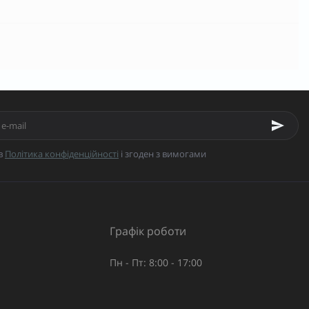
в
Політика конфіденційності
і згоден з вимогами
Графік роботи
Пн - Пт: 8:00 - 17:00