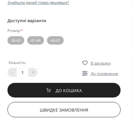
Знайшли даний товар дешевше?
Доступні варіанти
Розмір
*
36-40
41-44
44-47
Кількість:
В закладки
-
+
До порівняння
ДО КОШИКА
ШВИДКЕ ЗАМОВЛЕННЯ