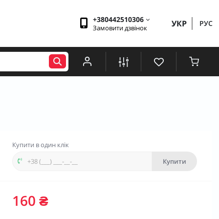
+380442510306
УКР
РУС
Замовити дзвінок
Купити в один клік
Купити
160 ₴