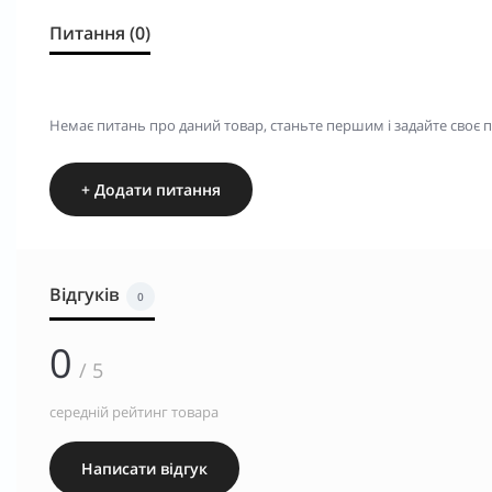
Питання (0)
Немає питань про даний товар, станьте першим і задайте своє 
+ Додати питання
Відгуків
0
0
/ 5
середній рейтинг товара
Написати відгук