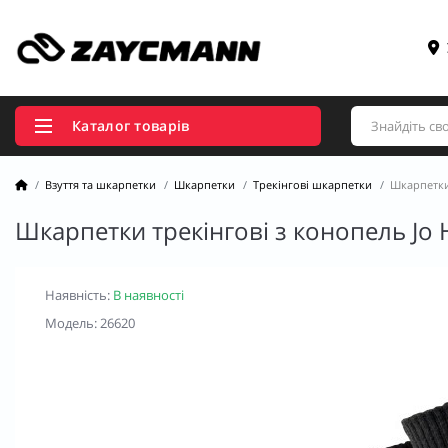
Каталог товарів
Взуття та шкарпетки
Шкарпетки
Трекінгові шкарпетки
Шкарпетки
Шкарпетки трекінгові з конопель Jo
Наявність:
В наявності
Модель: 26620