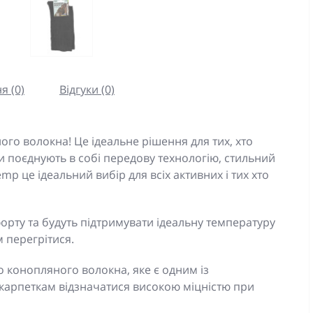
я (0)
Відгуки (0)
ого волокна! Це ідеальне рішення для тих, хто
и поєднують в собі передову технологію, стильний
mp це ідеальний вибір для всіх активних і тих хто
орту та будуть підтримувати ідеальну температуру
м перегрітися.
о конопляного волокна, яке є одним із
карпеткам відзначатися високою міцністю при