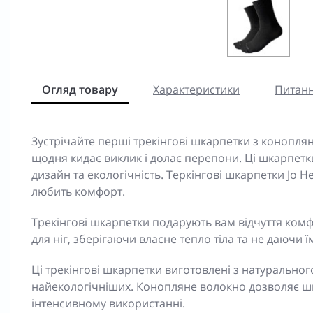
Огляд товару
Характеристики
Питанн
Зустрічайте перші трекінгові шкарпетки з коноплян
щодня кидає виклик і долає перепони. Ці шкарпетк
дизайн та екологічність. Теркінгові шкарпетки Jo He
любить комфорт.
Трекінгові шкарпетки подарують вам відчуття комф
для ніг, зберігаючи власне тепло тіла та не даючи ї
Ці трекінгові шкарпетки виготовлені з натуральног
найекологічніших. Конопляне волокно дозволяє ш
інтенсивному використанні.