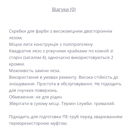
Відгуки (0)
Скребки для фарби з високоміцним двостороннім
лезом;
Міцна лита конструкція з поліпропілену
Квадратне лезо з ріжучими крайками по кожній зі
сторін (загалом 4), одночасно використовуються 2
кромки.
Можливість заміни леза.
Використання в умовах ремонту. Висока стійкість до
зношування. Простота в обслуговуванні. Не підходить
для гнучких поверхонь.
Обмеження: не для рідин.
Зберігати в сухому місці. Термін служби: тривалий.
Підходить для підготовки ПЕ-труб перед зварюванням
терморезисторною муфтою.