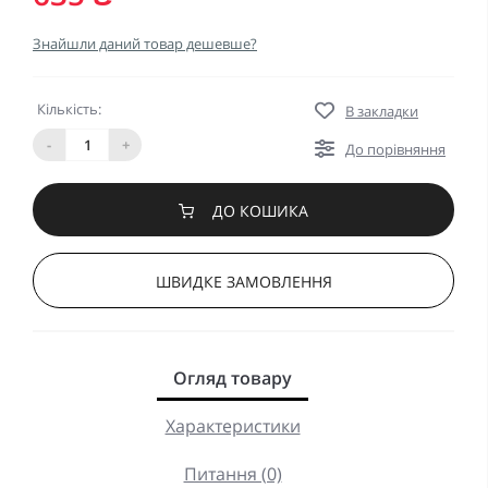
Знайшли даний товар дешевше?
Кількість:
В закладки
-
+
До порівняння
ДО КОШИКА
ШВИДКЕ ЗАМОВЛЕННЯ
Огляд товару
Характеристики
Питання (0)