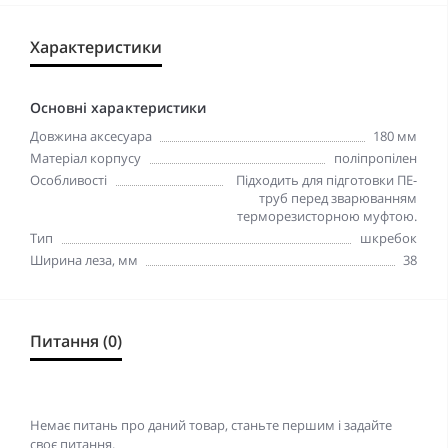
Характеристики
Основні характеристики
Довжина аксесуара
180 мм
Матеріал корпусу
поліпропілен
Особливості
Підходить для підготовки ПЕ-
труб перед зварюванням
терморезисторною муфтою.
Тип
шкребок
Ширина леза, мм
38
Питання (0)
Немає питань про даний товар, станьте першим і задайте
своє питання.