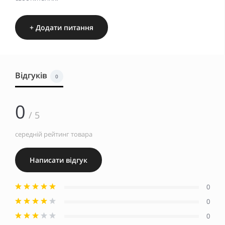
+ Додати питання
Відгуків
0
0
/ 5
середній рейтинг товара
Написати відгук
0
0
0