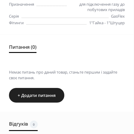
Призначення
для підключення газу до
побутових приладів
Серія
GasFlex
Фітинги
1"Гайка - 1"Штуцер
Питання (0)
Немає питань про даний товар, станьте першим і задайте
своє питання.
+ Додати питання
Відгуків
0