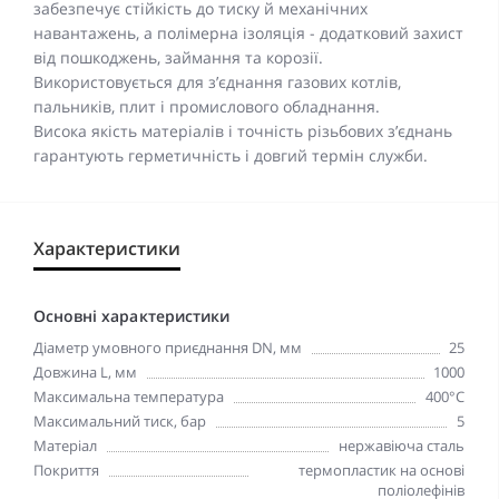
забезпечує стійкість до тиску й механічних
навантажень, а полімерна ізоляція - додатковий захист
від пошкоджень, займання та корозії.
Використовується для з’єднання газових котлів,
пальників, плит і промислового обладнання.
Висока якість матеріалів і точність різьбових з’єднань
гарантують герметичність і довгий термін служби.
Характеристики
Основні характеристики
Діаметр умовного приєднання DN, мм
25
Довжина L, мм
1000
Максимальна температура
400°C
Максимальний тиск, бар
5
Матеріал
нержавіюча сталь
Покриття
термопластик на основі
поліолефінів