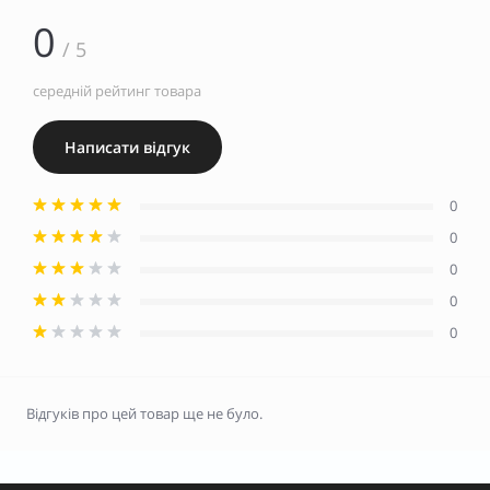
0
/ 5
середній рейтинг товара
Написати відгук
0
0
0
0
0
Відгуків про цей товар ще не було.