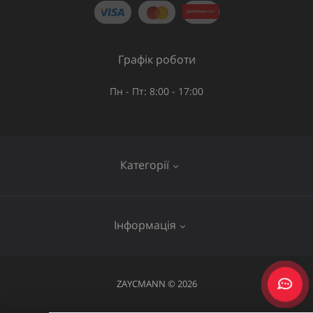
Графік роботи
Пн - Пт: 8:00 - 17:00
Категорії
Газове обладнання
Інформація
Труби та шланги
Запірна арматура
Послуги
ZAYCMANN © 2026
Фітинги
Про нас