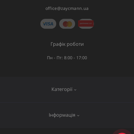
office@zaycmann.ua
Графік роботи
Пн - Пт: 8:00 - 17:00
Категорії
Газове обладнання
Інформація
Труби та шланги
Запірна арматура