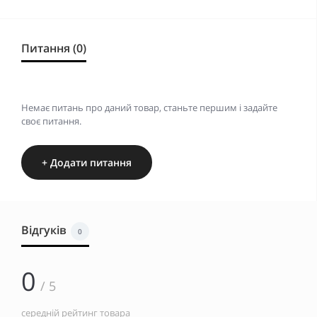
Питання (0)
Немає питань про даний товар, станьте першим і задайте
своє питання.
+ Додати питання
Відгуків
0
0
/ 5
середній рейтинг товара