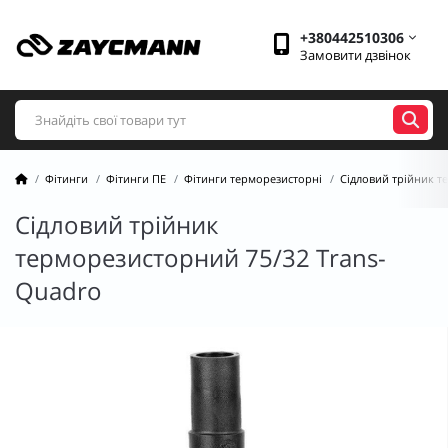
+380442510306
Замовити дзвінок
Фітинги
Фітинги ПЕ
Фітинги терморезисторні
Сідловий трійник 
Сідловий трійник
терморезисторний 75/32 Trans-
Quadro