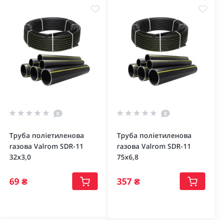
0
0
Труба поліетиленова
Труба поліетиленова
газова Valrom SDR-11
газова Valrom SDR-11
32х3,0
75х6,8
69 ₴
357 ₴