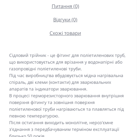
Питання (0)
Відгуки (0)
Схожі товари
Сідловий трійник - це фітинг для поліетиленових труб,
що використовується для врізання у водонапірні або
газопровідні поліетиленові труби.
Під час виробництва вбудовується мідна нагрівальна
спіраль, дві клеми (контакти) для зварювальних
апаратів та індикатори зварювання.
В процесі терморезисторного зварювання внутрішня
поверхня фітингу та зовнішня поверхня
поліетиленової труби нагріваються та плавляться під
певною температурою.
Після остигання виходить монолітне, нероз'ємне
з'єднання з передбачуваним терміном експлуатації
близько 50 років.