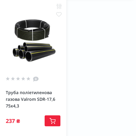
0
Труба поліетиленова
газова Valrom SDR-17,6
75х4,3
237 ₴