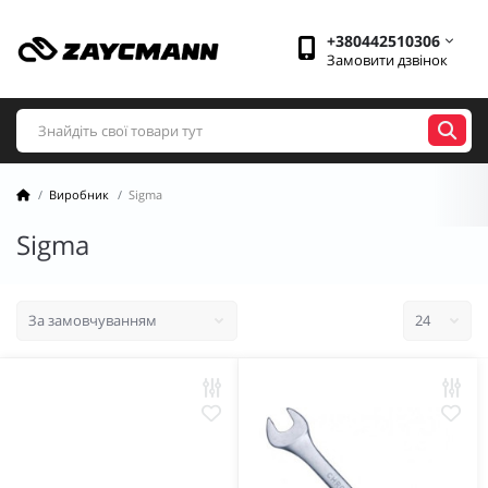
+380442510306
Замовити дзвінок
Виробник
Sigma
Sigma