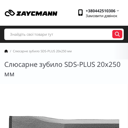
+380442510306
Замовити дзвінок
Слюсарне зубило SDS-PLUS 20x250 мм
Слюсарне зубило SDS-PLUS 20x250
мм