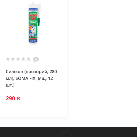
0
Силікон (прозорий, 280
мл), SOMA FIX, (ящ. 12
шт.)
290 ₴