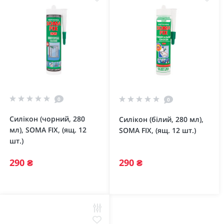
0
0
Силікон (чорний, 280
Силікон (білий, 280 мл),
мл), SOMA FIX, (ящ. 12
SOMA FIX, (ящ. 12 шт.)
шт.)
290 ₴
290 ₴