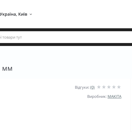
Україна, Київ 
0 мм
Відгуки:
(0)
Виробник:
MAKITA