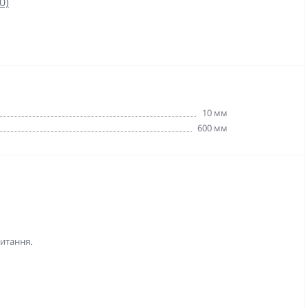
0)
10 мм
600 мм
питання.