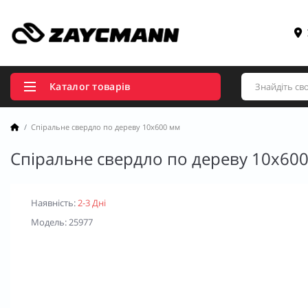
Каталог товарів
Спіральне свердло по дереву 10x600 мм
Спіральне свердло по дереву 10x60
Наявність:
2-3 Дні
Модель: 25977