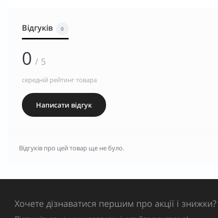
Відгуків
0
0
/ 5
середній рейтинг товара
Написати відгук
Відгуків про цей товар ще не було.
Хочете дізнаватися першим про акції і знижки?