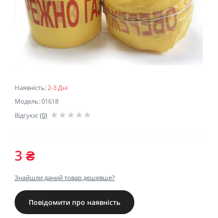
Наявність:
2-3 Дні
Модель: 01618
Відгуки:
(0)
3 ₴
Знайшли даний товар дешевше?
Повідомити про наявність