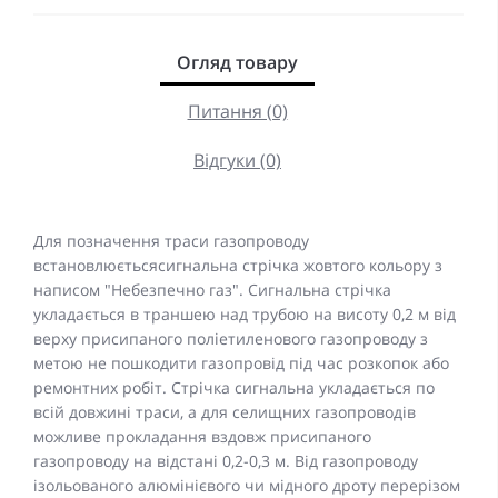
Огляд товару
Питання (0)
Відгуки (0)
Для позначення траси газопроводу
встановлюєтьсясигнальна стрічка жовтого кольору з
написом "Небезпечно газ". Сигнальна стрічка
укладається в траншею над трубою на висоту 0,2 м від
верху присипаного поліетиленового газопроводу з
метою не пошкодити газопровід під час розкопок або
ремонтних робіт. Стрічка сигнальна укладається по
всій довжині траси, а для селищних газопроводів
можливе прокладання вздовж присипаного
газопроводу на відстані 0,2-0,3 м. Від газопроводу
ізольованого алюмінієвого чи мідного дроту перерізом