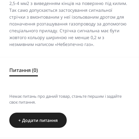
2,5-4 мм2 з виведенням кінців на поверхню під килим.
Так само допускається застосування сигнальної
стрічки з вмонтованим у неї ізольованим дротом для
позначення розташування газопроводу за допомогою
спеціального приладу. Стрічка сигнальна має бути
жовтого кольору шириною не менше 0,2 м з
незмивним написом «Небезпечно газ».
Питання (0)
Немає питань про даний товар, станьте першим і задайте
своє питання.
+ Додати питання