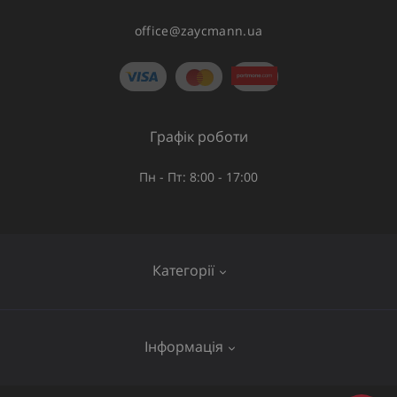
office@zaycmann.ua
Графік роботи
Пн - Пт: 8:00 - 17:00
Категорії
Газове обладнання
Інформація
Труби та шланги