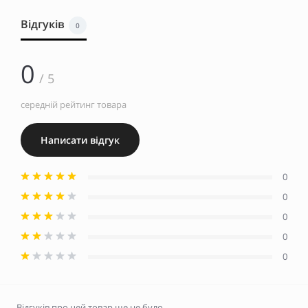
Відгуків
0
0
/ 5
середній рейтинг товара
Написати відгук
0
0
0
0
0
Відгуків про цей товар ще не було.