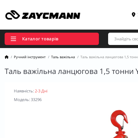
Каталог товарів
Ручний інструмент
Таль важільна
Таль важільна ланцюгова 1,5 тонн
Таль важільна ланцюгова 1,5 тонни 
Наявність:
2-3 Дні
Модель: 33296