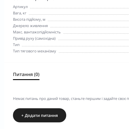
Артикул
Вага, кг
Висота підйому, м
Джерело живлення
Макс. вантажопідйомність
Привід руху (самохідна)
Тип
Тип тягового механізму
Питання (0)
Немає питань про даний товар, станьте першим і задайте своє 
+ Додати питання