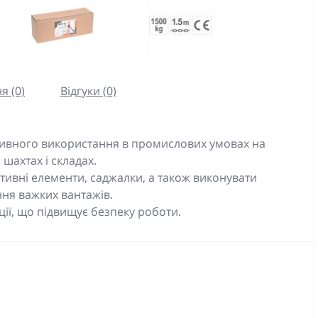
я (0)
Відгуки (0)
нсивного використання в промислових умовах на
шахтах і складах.
ктивні елементи, саджалки, а також виконувати
ння важких вантажів.
ії, що підвищує безпеку роботи.