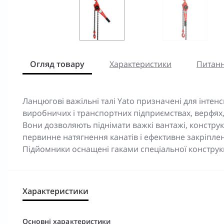
Огляд товару
Характеристики
Питанн
Ланцюгові важільні талі Yato призначені для інте
виробничих і транспортних підприємствах, верфях, 
Вони дозволяють піднімати важкі вантажі, констру
первинне натягнення канатів і ефективне закріпле
Підйомники оснащені гаками спеціальної конструкц
Характеристики
Основні характеристики