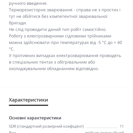
ручного введення.
Терморезисторне зварювання - справа не з простих і
тут не обійтися без компетентної зварювальної
бригади.
Не слід проводити даний тип робіт самостійно.
Роботу з електрозварними сідловими трійниками
можна здійснювати при температурах від -5 °C до + 40
°C.
У противних випадках електрозварювання проводять
в спеціальних тентах з обігрівальним або
охолоджувальним обладнанням відповідно.
Характеристики
Основні характеристики
SDR (стандартний розмірний коефіцієнт)
11
Вид
трійник редукційний