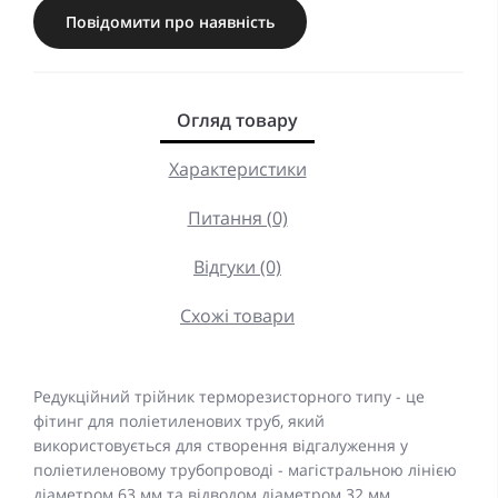
Повідомити про наявність
Огляд товару
Характеристики
Питання (0)
Відгуки (0)
Схожі товари
Редукційний трійник терморезисторного типу - це
фітинг для поліетиленових труб, який
використовується для створення відгалуження у
поліетиленовому трубопроводі - магістральною лінією
діаметром 63 мм та відводом діаметром 32 мм.