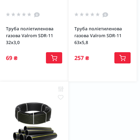
0
0
Труба поліетиленова
Труба поліетиленова
газова Valrom SDR-11
газова Valrom SDR-11
32х3,0
63х5,8
69 ₴
257 ₴