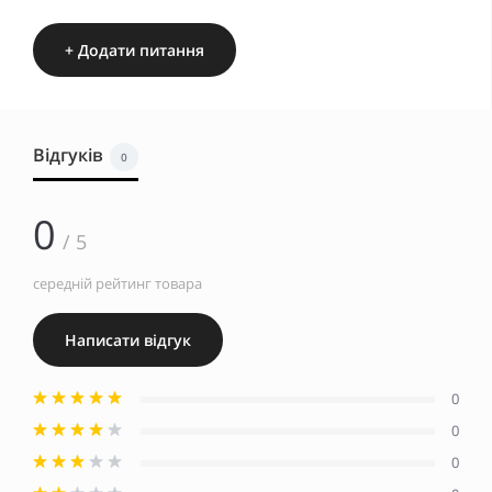
+ Додати питання
Відгуків
0
0
/ 5
середній рейтинг товара
Написати відгук
0
0
0