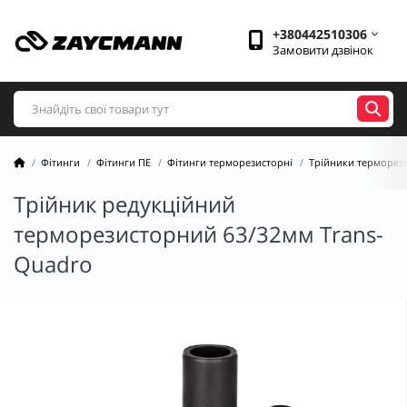
+380442510306
Замовити дзвінок
Фітинги
Фітинги ПЕ
Фітинги терморезисторні
Трійники терморез
Трійник редукційний
терморезисторний 63/32мм Trans-
Quadro