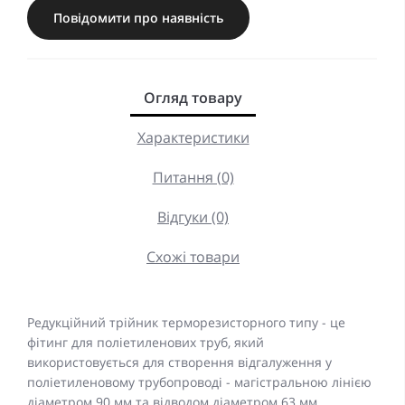
Повідомити про наявність
Огляд товару
Характеристики
Питання (0)
Відгуки (0)
Схожі товари
Редукційний трійник терморезисторного типу - це
фітинг для поліетиленових труб, який
використовується для створення відгалуження у
поліетиленовому трубопроводі - магістральною лінією
діаметром 90 мм та відводом діаметром 63 мм.