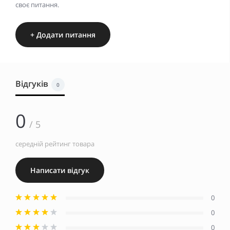
своє питання.
+ Додати питання
Відгуків
0
0
/ 5
середній рейтинг товара
Написати відгук
0
0
0