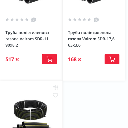
0
0
Труба поліетиленова
Труба поліетиленова
газова Valrom SDR-11
газова Valrom SDR-17,6
90х8,2
63х3,6
517 ₴
168 ₴