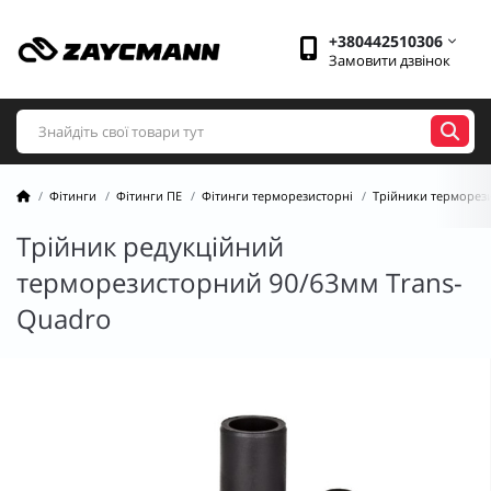
+380442510306
Замовити дзвінок
Фітинги
Фітинги ПЕ
Фітинги терморезисторні
Трійники терморез
Трійник редукційний
терморезисторний 90/63мм Trans-
Quadro