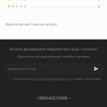
0
Відгуків про цей товар ще не було.
Хочете дізнаватися першим про акції і знижки?
Підпишіться на нашу розсилку і купуйте з вигодою!
Я прочитав
Політика конфіденційності
і згоден з вимогами
+380442510306