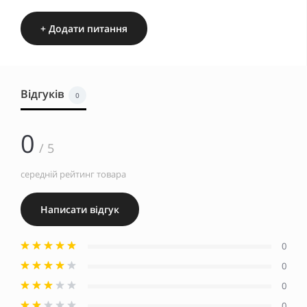
+ Додати питання
Відгуків
0
0
/ 5
середній рейтинг товара
Написати відгук
0
0
0
0