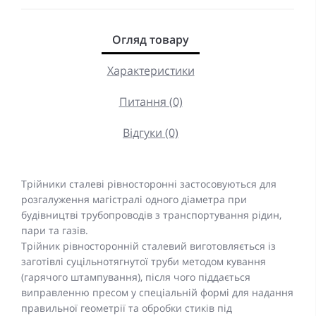
Огляд товару
Характеристики
Питання (0)
Відгуки (0)
Трійники сталеві рівносторонні застосовуються для
розгалуження магістралі одного діаметра при
будівництві трубопроводів з транспортування рідин,
пари та газів.
Трійник рівносторонній сталевий виготовляється із
заготівлі суцільнотягнутої труби методом кування
(гарячого штампування), після чого піддається
виправленню пресом у спеціальній формі для надання
правильної геометрії та обробки стиків під