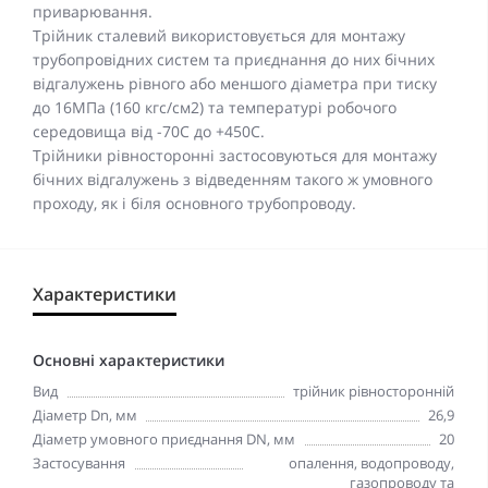
приварювання.
Трійник сталевий використовується для монтажу
трубопровідних систем та приєднання до них бічних
відгалужень рівного або меншого діаметра при тиску
до 16МПа (160 кгс/см2) та температурі робочого
середовища від -70С до +450С.
Трійники рівносторонні застосовуються для монтажу
бічних відгалужень з відведенням такого ж умовного
проходу, як і біля основного трубопроводу.
Характеристики
Основні характеристики
Вид
трійник рівносторонній
Діаметр Dn, мм
26,9
Діаметр умовного приєднання DN, мм
20
Застосування
опалення, водопроводу,
газопроводу та