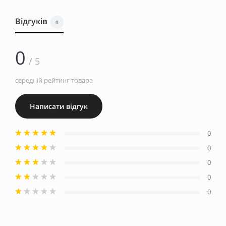
Відгуків
0
0
/ 5
середній рейтинг товара
Написати відгук
0
0
0
0
0