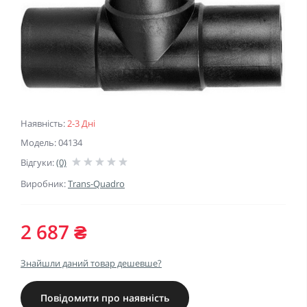
Наявність:
2-3 Дні
Модель: 04134
Відгуки:
(0)
Виробник:
Trans-Quadro
2 687 ₴
Знайшли даний товар дешевше?
Повідомити про наявність