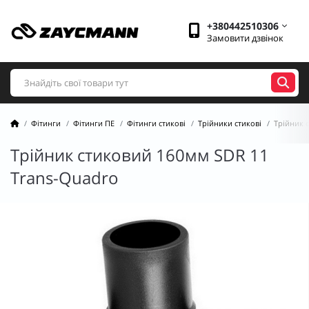
+380442510306
Замовити дзвінок
Фітинги
Фітинги ПЕ
Фітинги стикові
Трійники стикові
Трійник 
Трійник стиковий 160мм SDR 11
Trans-Quadro