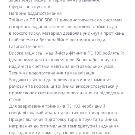
Сфера застосування:
Напірне водопостачання
Трійники ПЕ 100 SDR 11 використовуються у системах
напірного водопостачання, де важлива стійкість до
високого тиску. Матеріал дозволяє уникнути протікань
і забезпечити безперебійне постачання води.
Газопостачання
Висока міцність і надійність фітингів ПЕ 100 роблять їх
ідеальними для газових мереж. Вони забезпечують
надійність системи навіть за екстремальних умов.
Технічне водопостачання та каналізація
Завдяки стійкості до впливу агресивних хімічних
речовин та корозії, ці трійники використовуються у
промислових системах водопостачання та відведення
стоків.
Для зварювання трійників ПЕ 100 необхідний
спеціалізований апарат для стикового зварювання.
Процес включає підготовку торців труб та трійника,
нагрівання до оптимальної температури і з’єднання
під заданим тиском. Це дозволяє досягти високої