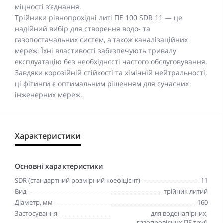
міцності з’єднання.
Трійники рівнопрохідні литі ПЕ 100 SDR 11 — це
надійний вибір для створення водо- та
газопостачальних систем, а також каналізаційних
мереж. Їхні властивості забезпечують тривалу
експлуатацію без необхідності частого обслуговування.
Завдяки корозійній стійкості та хімічній нейтральності,
ці фітинги є оптимальним рішенням для сучасних
інженерних мереж.
Характеристики
Основні характеристики
SDR (стандартний розмірний коефіцієнт)
11
Вид
трійник литий
Діаметр, мм
160
Застосування
для водонапірних,
газопровідних ПЕ труб