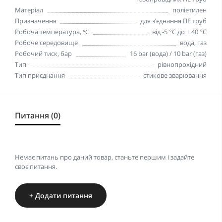
Матеріал
поліетилен
Призначення
для з’єднання ПЕ труб
Робоча температура, ℃
від -5 °C до + 40 °C
Робоче середовище
вода, газ
Робочий тиск, бар
16 bar (вода) / 10 bar (газ)
Тип
рівнопрохідний
Тип приєднання
стикове зварювання
Питання (0)
Немає питань про даний товар, станьте першим і задайте
своє питання.
+ Додати питання