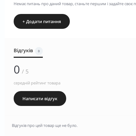
Немає питань про даний товар, станьте першим і задайте своє 
+ Додати питання
Відгуків
0
0
/ 5
середній рейтинг товара
Написати відгук
Відгуків про цей товар ще не було.