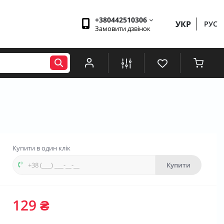
+380442510306
УКР
РУС
Замовити дзвінок
Купити в один клік
Купити
129 ₴