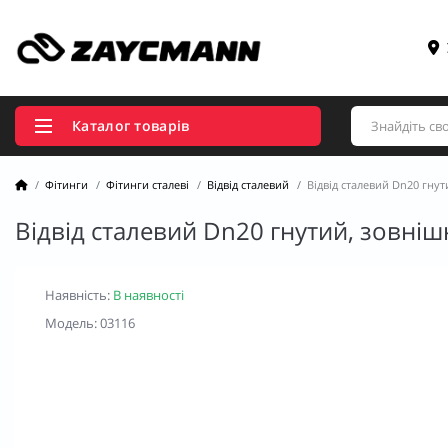
Каталог товарів
Фітинги
Фітинги сталеві
Відвід сталевий
Відвід сталевий Dn20 гну
Відвід сталевий Dn20 гнутий, зовні
Наявність:
В наявності
Модель: 03116