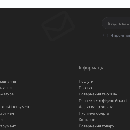
Я прочита
ї
Інформація
ладнання
Послуги
шланги
Про нас
рматура
Повернення та обмін
Політика конфіденційності
рний інструмент
Доставка та оплата
струмент
Публічна оферта
ри
Контакти
струмент
Повернення товару