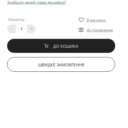
Знайшли даний товар дешевше?
Кількість:
В закладки
-
+
До порівняння
ДО КОШИКА
ШВИДКЕ ЗАМОВЛЕННЯ