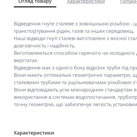
Огляд товару
Характеристики
Питанн
Відведення гнуте сталеве з зовнішньою різьбою - 
транспортування рідин, газів та інших середовищ.
Наші відводи гнуті сталеві виготовлені з якісної ста
довговічність і надійність.
Виготовляються способом гарячого чи холодного 
верстатах.
Відведення має з одного боку відрізок труби під пр
Вони мають оптимальні геометричні параметри, що 
сталевими трубами та ущільнювачами різьбових з'
Вони відповідають усім міжнародним стандартам яко
використання в системах водопостачання, трубопр
точну геометрію, що забезпечує легкість установки
Характеристики