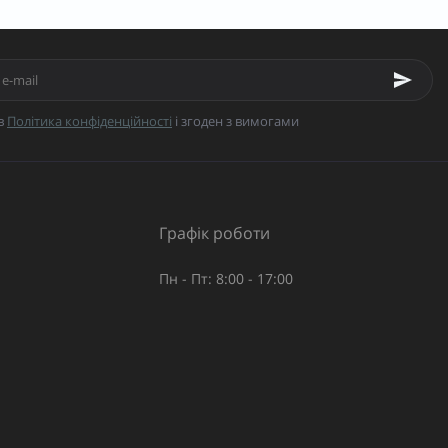
в
Політика конфіденційності
і згоден з вимогами
Графік роботи
Пн - Пт: 8:00 - 17:00