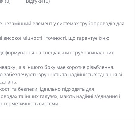
я (0)
Відгуки (0)
це незамінний елемент у системах трубопроводів для
лі високої міцності і точності, що гарантує їхню
деформування на спеціальних трубозгинальних
иварку , а з іншого боку має коротке різьблення.
забезпечують зручність та надійність з'єднання зі
єднань.
сті та безпеки, ідеально підходять для
оводах та інших галузях
, мають надійні з'єднання і
 і герметичність системи.