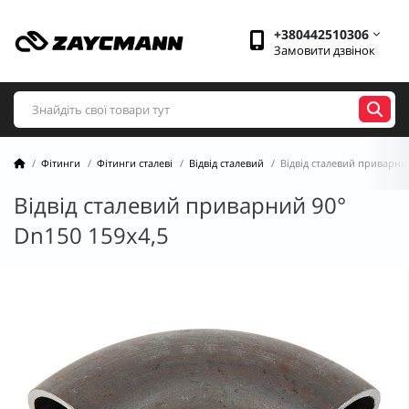
+380442510306
Замовити дзвінок
Фітинги
Фітинги сталеві
Відвід сталевий
Відвід сталевий приварни
Відвід сталевий приварний 90°
Dn150 159х4,5