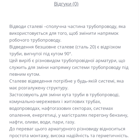
Відгуки (0)
Відводи сталеві –сполучна частина трубопроводу, яка
використовується для того, щоб змінити напрямок
робочого трубопроводу.
Відведення безшовне сталеве (сталь 20) є відрізком
труби, вигнутої під кутом 90°.
Цей виріб є різновидом трубопровідної арматури, що
служить для зміни напрямку системи трубопроводу під
певним кутом.
Сталеве відведення потрібне у будь-якій системі, яка
має розгалужену структуру.
Застосовують для зміни кута труби в трубопроводі,
комунально-мережевих і житлових трубах,
водопроводах, нафтогазових секторах, системах
опалення, енергетиці, у магістралях перегону бензину,
нафти, оливи, води, пари, газу.
До переваг цього арматурного різновиду відноситься
простота монтажу, висока надійність та герметичність.