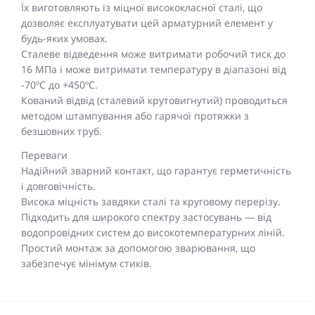
Їх виготовляють із міцної висококласної сталі, що
дозволяє експлуатувати цей арматурний елемент у
будь-яких умовах.
Сталеве відведення може витримати робочий тиск до
16 МПа і може витримати температуру в діапазоні від
-70ºC до +450ºC.
Кований відвід (сталевий крутовигнутий) проводиться
методом штампування або гарячої протяжки з
безшовних труб.
Переваги
Надійний зварний контакт, що гарантує герметичність
і довговічність.
Висока міцність завдяки сталі та круговому перерізу.
Підходить для широкого спектру застосувань — від
водопровідних систем до високотемпературних ліній.
Простий монтаж за допомогою зварювання, що
забезпечує мінімум стиків.