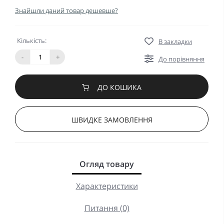
Знайшли даний товар дешевше?
Кількість:
В закладки
-
+
До порівняння
ДО КОШИКА
ШВИДКЕ ЗАМОВЛЕННЯ
Огляд товару
Характеристики
Питання (0)