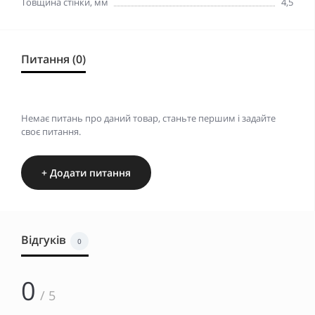
Товщина стінки, мм
4,5
Питання (0)
Немає питань про даний товар, станьте першим і задайте
своє питання.
+ Додати питання
Відгуків
0
0
/ 5