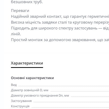
безшовних труб.
Переваги
Надійний зварний контакт, що гарантує герметичніс
Висока міцність завдяки сталі та круговому переріз
Підходить для широкого спектру застосувань — ві
ліній.
Простий монтаж за допомогою зварювання, що заб
Характеристики
Основні характеристики
Вид
Діаметр зовнішній D, мм
Діаметр умовного приєднання Dn, мм
Застосування
Конструкція