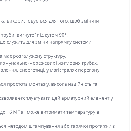
яка використовується для того, щоб змінити
труби, вигнутої під кутом 90°.
 що служить для зміни напрямку системи
ка має розгалужену структуру.
, комунально-мережевих і житлових трубах,
алення, енергетиці, у магістралях перегону
ся простота монтажу, висока надійність та
 дозволяє експлуатувати цей арматурний елемент у
до 16 МПа і може витримати температуру в
ться методом штампування або гарячої протяжки з