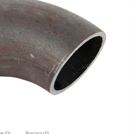
я (0)
Відгуки (0)