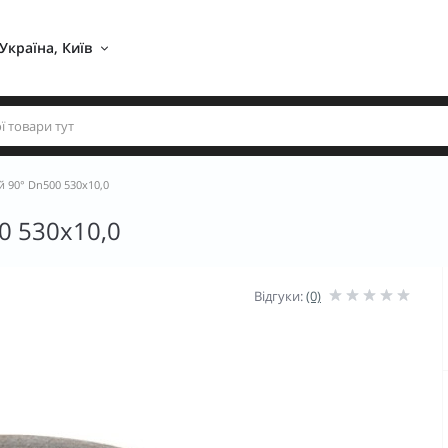
Україна, Київ 
й 90° Dn500 530х10,0
0 530х10,0
Відгуки:
(0)