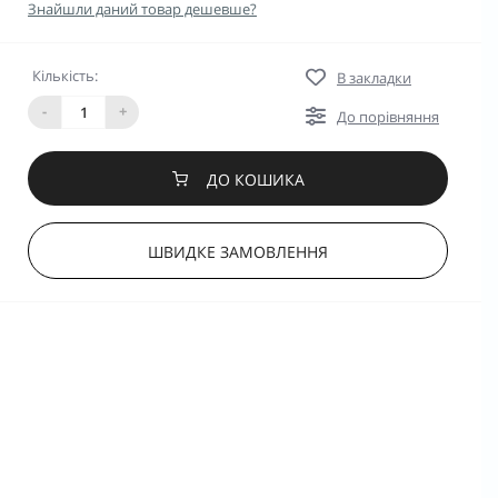
Знайшли даний товар дешевше?
Кількість:
В закладки
-
+
До порівняння
ДО КОШИКА
ШВИДКЕ ЗАМОВЛЕННЯ