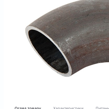
Огляд товару
Характеристики
Питанн