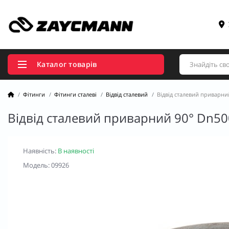
Каталог товарів
Фітинги
Фітинги сталеві
Відвід сталевий
Відвід сталевий приварни
Відвід сталевий приварний 90° Dn50
Наявність:
В наявності
Модель: 09926