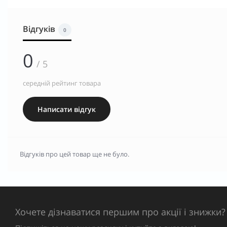
Відгуків
0
0
/ 5
середній рейтинг товара
Написати відгук
Відгуків про цей товар ще не було.
Хочете дізнаватися першим про акції і знижки?