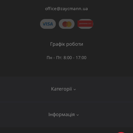
office@zaycmann.ua
Графік роботи
Пн - Пт: 8:00 - 17:00
Категорії
Газове обладнання
Інформація
Труби та шланги
Запірна арматура