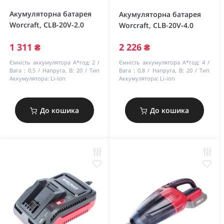
Акумуляторна батарея
Акумуляторна батарея
Worcraft, CLB-20V-2.0
Worcraft, CLB-20V-4.0
1 311 ₴
2 226 ₴
Ємність аккумулятора А*год:
2
Ємність аккумулятора А*год:
4
Вага :
0,5
Напруга, В:
20
Тип
Вага :
0,8
Напруга, В:
20
Тип
Аккумулятора:
Li-ion
Аккумулятора:
Li-ion
До кошика
До кошика