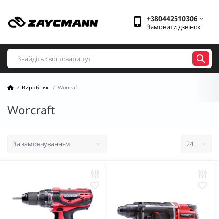
+380442510306
Замовити дзвінок
Виробник
Worcraft
Worcraft