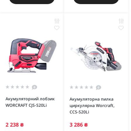
0
0
Акумуляторний лобзик
Акумуляторна пилка
WORCRAFT CJS-S20Li
циркулярна Worcraft,
CCS-S20Li
2 238 ₴
3 286 ₴