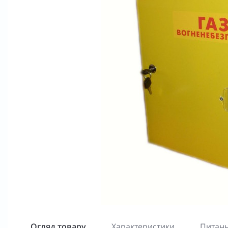
Огляд товару
Характеристики
Питанн