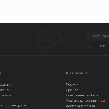
Я прочита
ї
Інформація
ладнання
Послуги
шланги
Про нас
рматура
Повернення та обмін
Політика конфіденційності
рний інструмент
Доставка та оплата