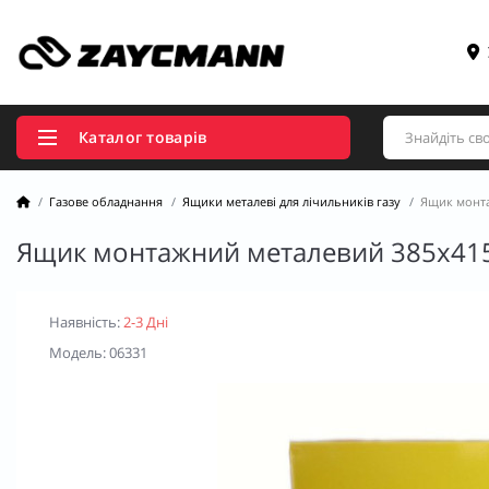
Каталог товарів
Газове обладнання
Ящики металеві для лічильників газу
Ящик монта
Ящик монтажний металевий 385х415
Наявність:
2-3 Дні
Модель: 06331