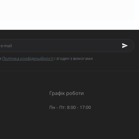
в
Політика конфіденційності
і згоден з вимогами
Графік роботи
Пн - Пт: 8:00 - 17:00