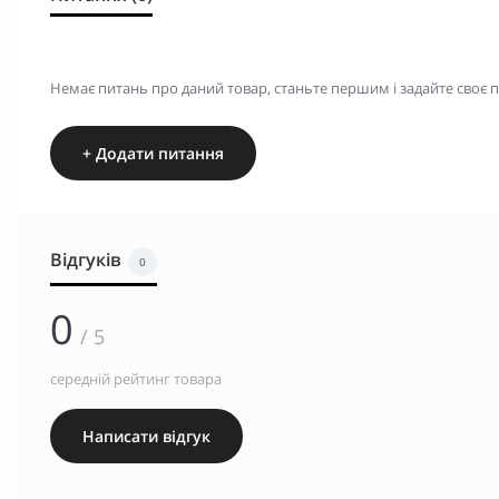
Немає питань про даний товар, станьте першим і задайте своє 
+ Додати питання
Відгуків
0
0
/ 5
середній рейтинг товара
Написати відгук