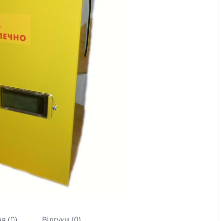
я (0)
Відгуки (0)