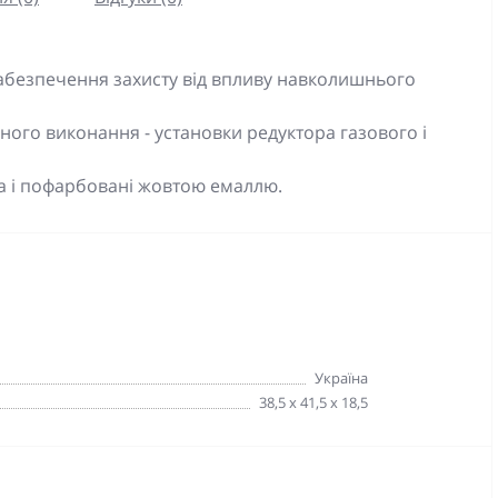
забезпечення захисту від впливу навколишнього
ного виконання - установки редуктора газового і
а і пофарбовані жовтою емаллю.
Україна
38,5 х 41,5 х 18,5