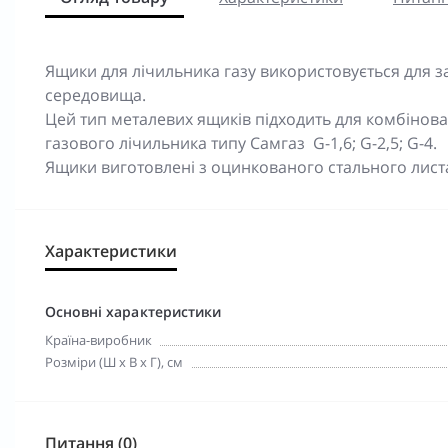
Ящики для лічильника газу використовується для 
середовища.
Цей тип металевих ящиків підходить для комбінова
газового лічильника типу Самгаз G-1,6; G-2,5; G-4.
Ящики виготовлені з оцинкованого стального лист
Характеристики
Основні характеристики
Країна-виробник
Розміри (Ш х В х Г), см
Питання (0)